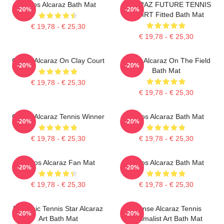
Carlos Alcaraz Bath Mat
ALCARAZ FUTURE TENNIS
-20%
-20%
TSHIRT Fitted Bath Mat
€ 19,78 - € 25,30
€ 19,78 - € 25,30
Carlos Alcaraz On Clay Court
Carlos Alcaraz On The Field
-20%
-20%
Bath Mat
€ 19,78 - € 25,30
€ 19,78 - € 25,30
Carlos Alcaraz Tennis Winner
Carlos Alcaraz Bath Mat
-20%
-20%
€ 19,78 - € 25,30
€ 19,78 - € 25,30
Carlos Alcaraz Fan Mat
Carlos Alcaraz Bath Mat
-20%
-20%
€ 19,78 - € 25,30
€ 19,78 - € 25,30
Dynamic Tennis Star Alcaraz
Intense Alcaraz Tennis
-20%
-20%
Art Bath Mat
Minimalist Art Bath Mat