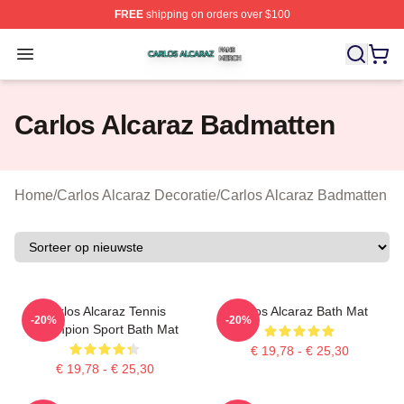
FREE
shipping on orders over $100
Carlos Alcaraz Shop ⚡️ Officially Licensed Carlos Alcar
Open menu
Carlos Alcaraz Badmatten
Home
/
Carlos Alcaraz Decoratie
/
Carlos Alcaraz Badmatten
Carlos Alcaraz Tennis
Carlos Alcaraz Bath Mat
-20%
-20%
Champion Sport Bath Mat
€ 19,78 - € 25,30
€ 19,78 - € 25,30