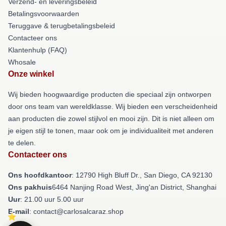
Verzend- en leveringsbeleid
Betalingsvoorwaarden
Teruggave & terugbetalingsbeleid
Contacteer ons
Klantenhulp (FAQ)
Whosale
Onze winkel
Wij bieden hoogwaardige producten die speciaal zijn ontworpen
door ons team van wereldklasse. Wij bieden een verscheidenheid
aan producten die zowel stijlvol en mooi zijn. Dit is niet alleen om
je eigen stijl te tonen, maar ook om je individualiteit met anderen
te delen.
Contacteer ons
Ons hoofdkantoor
: 12790 High Bluff Dr., San Diego, CA 92130
Ons pakhuis
6464 Nanjing Road West, Jing'an District, Shanghai
Uur
: 21.00 uur 5.00 uur
E-mail
: contact@carlosalcaraz.shop