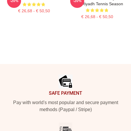
-20%
-20%
2025 Riyadh Tennis Season
€ 26,68 - € 50,50
€ 26,68 - € 50,50
Footer
SAFE PAYMENT
Pay with world's most popular and secure payment
methods (Paypal / Stripe)