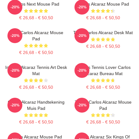
Carlos Next Mouse Pad
Carlos Alcaraz Mouse Pad
-20%
-20%
€ 26,68 - € 50,50
€ 26,68 - € 50,50
Tenis Carlos Alcaraz Mouse
Tenis Carlos Alcaraz Desk Mat
-20%
-20%
Pad
€ 26,68 - € 50,50
€ 26,68 - € 50,50
Intense Alcaraz Tennis Art Desk
Meisjes Tennis Lover Carlos
-20%
-20%
Mat
Alcaraz Bureau Mat
€ 26,68 - € 50,50
€ 26,68 - € 50,50
Carlos Alcaraz Handtekening
Tennis Carlos Alcaraz Mouse
-20%
-20%
Muis Pad
Pad
€ 26,68 - € 50,50
€ 26,68 - € 50,50
Carlos Alcaraz Mouse Pad
Carlos Alcaraz Six Kings Of