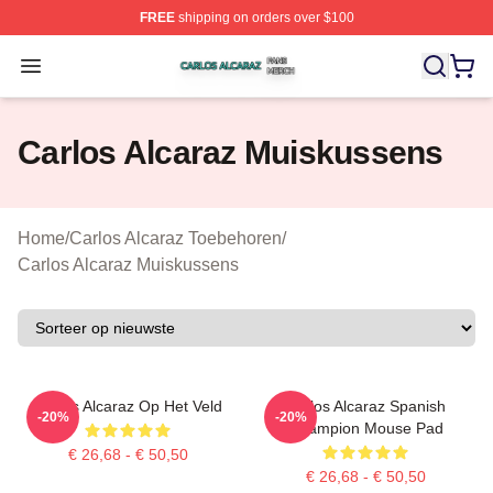
FREE
shipping on orders over $100
Carlos Alcaraz Shop ⚡️ Officially Licensed Carlos Alcar
Open menu
Carlos Alcaraz Muiskussens
Home
/
Carlos Alcaraz Toebehoren
/
Carlos Alcaraz Muiskussens
Carlos Alcaraz Op Het Veld
Carlos Alcaraz Spanish
-20%
-20%
Champion Mouse Pad
€ 26,68 - € 50,50
€ 26,68 - € 50,50