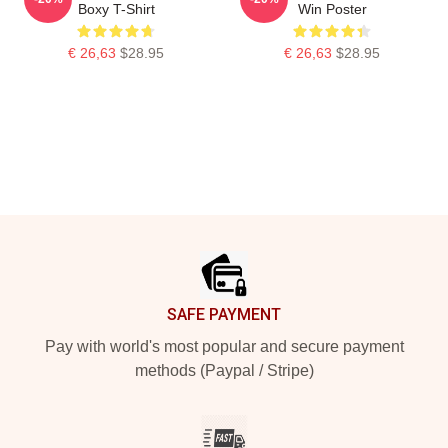
Boxy T-Shirt
Win Poster
€ 26,63
$28.95
€ 26,63
$28.95
Footer
SAFE PAYMENT
Pay with world's most popular and secure payment
methods (Paypal / Stripe)