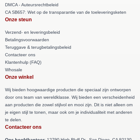
DMCA - Auteursrechtbeleid
CA SB657: Wet op de transparantie van de toeleveringsketen
Onze steun
Verzend- en leveringsbeleid
Betalingsvoorwaarden
Teruggave & terugbetalingsbeleid
Contacteer ons
Klantenhulp (FAQ)
Whosale
Onze winkel
Wij bieden hoogwaardige producten die speciaal zijn ontworpen
door ons team van wereldklasse. Wij bieden een verscheidenheid
aan producten die zowel stijlvol en mooi zijn. Dit is niet alleen om
je eigen stijl te tonen, maar ook om je individualiteit met anderen
te delen.
Contacteer ons
Ons hoofdkantoor
: 12790 High Bluff Dr., San Diego, CA 92130