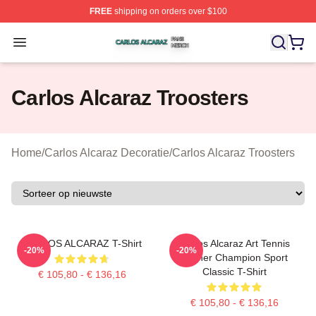
FREE
shipping on orders over $100
Carlos Alcaraz Shop ⚡️ Officially Licensed Carlos Alcar
Open menu
Carlos Alcaraz Troosters
Home
/
Carlos Alcaraz Decoratie
/
Carlos Alcaraz Troosters
CARLOS ALCARAZ T-Shirt
Carlos Alcaraz Art Tennis
-20%
-20%
Winner Champion Sport
Classic T-Shirt
€ 105,80 - € 136,16
€ 105,80 - € 136,16