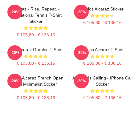
Alcaraz - Rise. Repeat. -
Carlos Alcaraz Sticker
-20%
-20%
Motivational Tennis T-Shirt
Sticker
€ 105,80 - € 136,16
€ 105,80 - € 136,16
Ace Alcaraz Graphic T-Shirt
Carlos Alcaraz T-Shirt
-20%
-20%
€ 105,80 - € 136,16
€ 105,80 - € 136,16
Carlos Alcaraz French Open
Alcaraz Is Calling - IPhone Call
-20%
-20%
Win Minimalist Sticker
Sticker
€ 105,80 - € 136,16
€ 105,80 - € 136,16