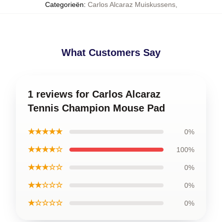
Categorieën
:
Carlos Alcaraz Muiskussens
,
What Customers Say
1 reviews for Carlos Alcaraz
Tennis Champion Mouse Pad
★★★★★
0%
★★★★☆
100%
★★★☆☆
0%
★★☆☆☆
0%
★☆☆☆☆
0%