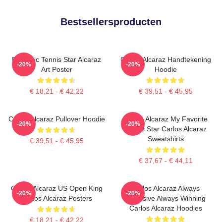
Bestsellersproducten
Dynamic Tennis Star Alcaraz
Carlos Alcaraz Handtekening
-20%
-20%
Art Poster
Hoodie
€ 18,21 - € 42,22
€ 39,51 - € 45,95
Carlos Alcaraz Pullover Hoodie
Carlos Alcaraz My Favorite
-20%
-20%
Tennis Star Carlos Alcaraz
Sweatshirts
€ 39,51 - € 45,95
€ 37,67 - € 44,11
Carlos Alcaraz US Open King
Carlos Alcaraz Always
-20%
-20%
Carlos Alcaraz Posters
Explosive Always Winning
Carlos Alcaraz Hoodies
€ 18,21 - € 42,22