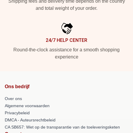
Shipping fees and delivery time depends on the country
and total weight of your order.
24/7 HELP CENTER
Round-the-clock assistance for a smooth shopping
experience
Ons bedrijf
Over ons
Algemene voorwaarden
Privacybeleid
DMCA - Auteursrechtbeleid
CA SB657: Wet op de transparantie van de toeleveringsketen