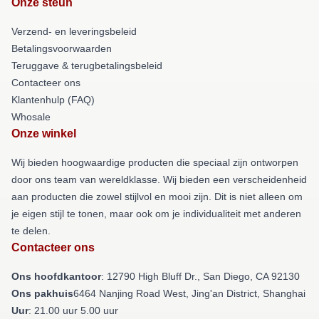
Onze steun
Verzend- en leveringsbeleid
Betalingsvoorwaarden
Teruggave & terugbetalingsbeleid
Contacteer ons
Klantenhulp (FAQ)
Whosale
Onze winkel
Wij bieden hoogwaardige producten die speciaal zijn ontworpen
door ons team van wereldklasse. Wij bieden een verscheidenheid
aan producten die zowel stijlvol en mooi zijn. Dit is niet alleen om
je eigen stijl te tonen, maar ook om je individualiteit met anderen
te delen.
Contacteer ons
Ons hoofdkantoor
: 12790 High Bluff Dr., San Diego, CA 92130
Ons pakhuis
6464 Nanjing Road West, Jing'an District, Shanghai
Uur
: 21.00 uur 5.00 uur