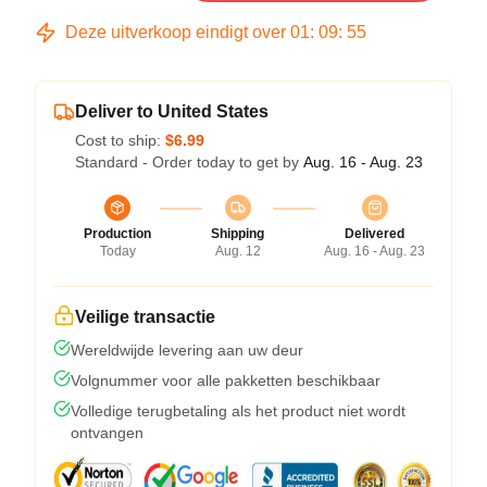
Deze uitverkoop eindigt over
01
:
09
:
54
Deliver to United States
Cost to ship:
$6.99
Standard - Order today to get by
Aug. 16 - Aug. 23
Production
Shipping
Delivered
Today
Aug. 12
Aug. 16 - Aug. 23
Veilige transactie
Wereldwijde levering aan uw deur
Volgnummer voor alle pakketten beschikbaar
Volledige terugbetaling als het product niet wordt
ontvangen