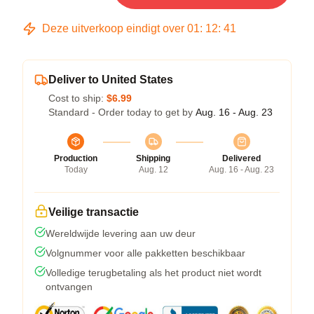
Deze uitverkoop eindigt over
01
:
12
:
40
Deliver to United States
Cost to ship:
$6.99
Standard - Order today to get by
Aug. 16 - Aug. 23
Production
Shipping
Delivered
Today
Aug. 12
Aug. 16 - Aug. 23
Veilige transactie
Wereldwijde levering aan uw deur
Volgnummer voor alle pakketten beschikbaar
Volledige terugbetaling als het product niet wordt
ontvangen