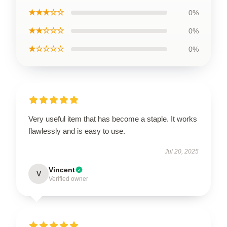
★★★☆☆
0%
★★☆☆☆
0%
★☆☆☆☆
0%
Very useful item that has become a staple. It works
flawlessly and is easy to use.
Jul 20, 2025
Vincent
V
Verified owner