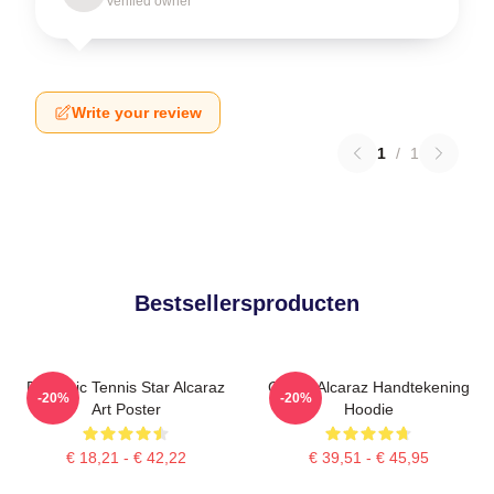
Verified owner
Write your review
1
/
1
Bestsellersproducten
Dynamic Tennis Star Alcaraz
Carlos Alcaraz Handtekening
-20%
-20%
Art Poster
Hoodie
€ 18,21 - € 42,22
€ 39,51 - € 45,95