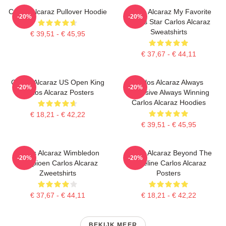
Carlos Alcaraz Pullover Hoodie
Carlos Alcaraz My Favorite
-20%
-20%
Tennis Star Carlos Alcaraz
Sweatshirts
€ 39,51 - € 45,95
€ 37,67 - € 44,11
Carlos Alcaraz US Open King
Carlos Alcaraz Always
-20%
-20%
Carlos Alcaraz Posters
Explosive Always Winning
Carlos Alcaraz Hoodies
€ 18,21 - € 42,22
€ 39,51 - € 45,95
Carlos Alcaraz Wimbledon
Carlos Alcaraz Beyond The
-20%
-20%
Kampioen Carlos Alcaraz
Baseline Carlos Alcaraz
Zweetshirts
Posters
€ 37,67 - € 44,11
€ 18,21 - € 42,22
BEKIJK MEER