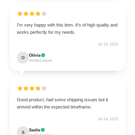
I’m very happy with this item. It’s of high quality and
works perfectly for my needs.
Jul 16, 2025
Olivia
O
Verified owner
Good product, had some shipping issues but it
arrived within the expected timeframe.
Jul 14, 2025
Sadie
S