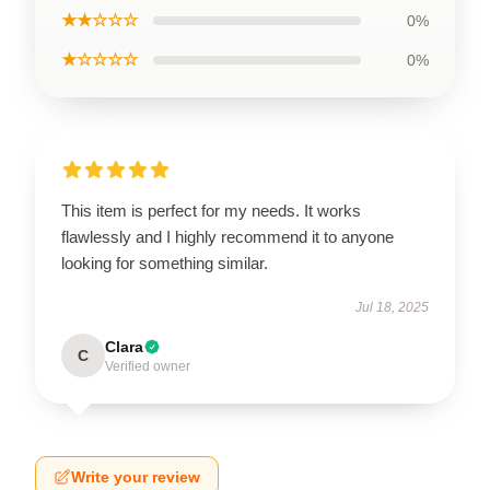
★★☆☆☆
0%
★☆☆☆☆
0%
This item is perfect for my needs. It works
flawlessly and I highly recommend it to anyone
looking for something similar.
Jul 18, 2025
Clara
C
Verified owner
Write your review