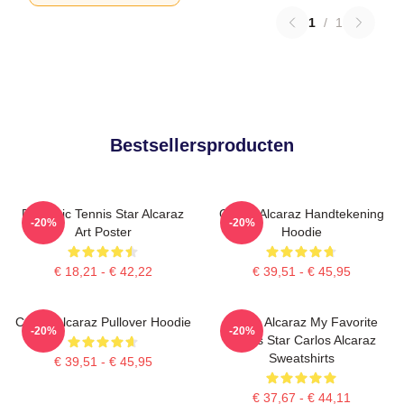
1
/
1
Bestsellersproducten
Dynamic Tennis Star Alcaraz
Carlos Alcaraz Handtekening
-20%
-20%
Art Poster
Hoodie
€ 18,21 - € 42,22
€ 39,51 - € 45,95
Carlos Alcaraz Pullover Hoodie
Carlos Alcaraz My Favorite
-20%
-20%
Tennis Star Carlos Alcaraz
Sweatshirts
€ 39,51 - € 45,95
€ 37,67 - € 44,11