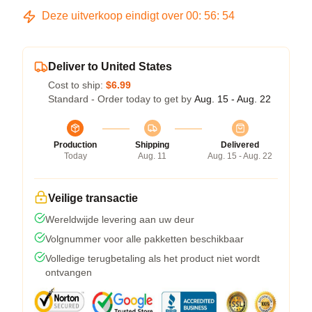
Deze uitverkoop eindigt over
00
:
56
:
54
Deliver to United States
Cost to ship:
$6.99
Standard - Order today to get by
Aug. 15 - Aug. 22
Production
Shipping
Delivered
Today
Aug. 11
Aug. 15 - Aug. 22
Veilige transactie
Wereldwijde levering aan uw deur
Volgnummer voor alle pakketten beschikbaar
Volledige terugbetaling als het product niet wordt
ontvangen