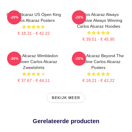
Carlos Alcaraz US Open King
Carlos Alcaraz Always
-20%
-20%
Carlos Alcaraz Posters
Explosive Always Winning
Carlos Alcaraz Hoodies
€ 18,21 - € 42,22
€ 39,51 - € 45,95
Carlos Alcaraz Wimbledon
Carlos Alcaraz Beyond The
-20%
-20%
Kampioen Carlos Alcaraz
Baseline Carlos Alcaraz
Zweetshirts
Posters
€ 37,67 - € 44,11
€ 18,21 - € 42,22
BEKIJK MEER
Gerelateerde producten