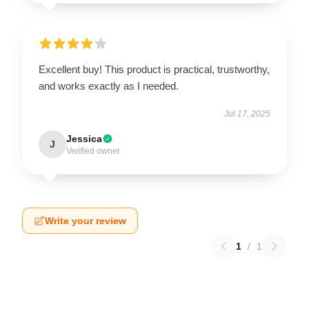
Excellent buy! This product is practical, trustworthy,
and works exactly as I needed.
Jul 17, 2025
Jessica
J
Verified owner
Write your review
1
/
1