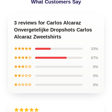
What Customers Say
3 reviews for Carlos Alcaraz
Onvergetelijke Dropshots Carlos
Alcaraz Zweetshirts
★★★★★
33%
★★★★☆
67%
★★★☆☆
0%
★★☆☆☆
0%
★☆☆☆☆
0%