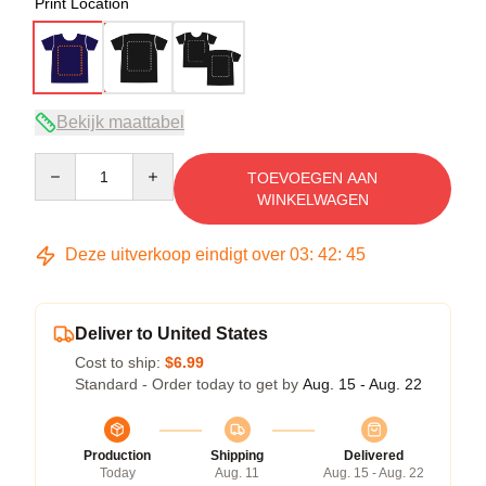
Print Location
Bekijk maattabel
Quantity
TOEVOEGEN AAN
WINKELWAGEN
Deze uitverkoop eindigt over
03
:
42
:
45
Deliver to United States
Cost to ship:
$6.99
Standard - Order today to get by
Aug. 15 - Aug. 22
Production
Shipping
Delivered
Today
Aug. 11
Aug. 15 - Aug. 22