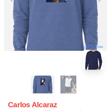
blank template
Carlos Alcaraz