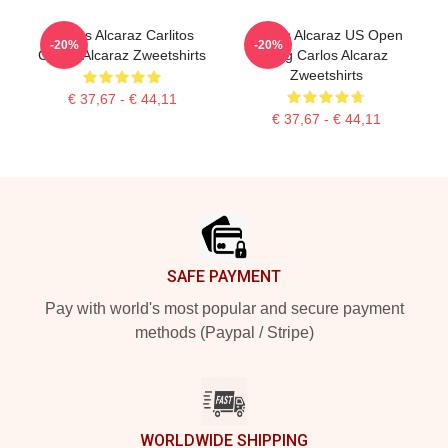
Carlos Alcaraz Carlitos
Carlos Alcaraz US Open
-20%
-20%
Carlos Alcaraz Zweetshirts
King Carlos Alcaraz
Zweetshirts
€ 37,67 - € 44,11
€ 37,67 - € 44,11
Footer
SAFE PAYMENT
Pay with world's most popular and secure payment
methods (Paypal / Stripe)
WORLDWIDE SHIPPING