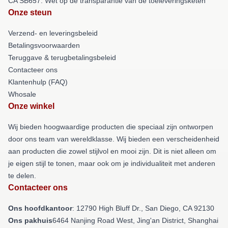
CA SB657: Wet op de transparantie van de toeleveringsketen
Onze steun
Verzend- en leveringsbeleid
Betalingsvoorwaarden
Teruggave & terugbetalingsbeleid
Contacteer ons
Klantenhulp (FAQ)
Whosale
Onze winkel
Wij bieden hoogwaardige producten die speciaal zijn ontworpen
door ons team van wereldklasse. Wij bieden een verscheidenheid
aan producten die zowel stijlvol en mooi zijn. Dit is niet alleen om
je eigen stijl te tonen, maar ook om je individualiteit met anderen
te delen.
Contacteer ons
Ons hoofdkantoor
: 12790 High Bluff Dr., San Diego, CA 92130
Ons pakhuis
6464 Nanjing Road West, Jing'an District, Shanghai