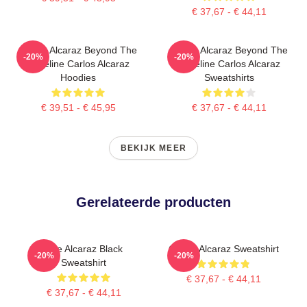
€ 37,67 - € 44,11
Carlos Alcaraz Beyond The
Carlos Alcaraz Beyond The
-20%
-20%
Baseline Carlos Alcaraz
Baseline Carlos Alcaraz
Hoodies
Sweatshirts
€ 39,51 - € 45,95
€ 37,67 - € 44,11
BEKIJK MEER
Gerelateerde producten
The Alcaraz Black
Carlos Alcaraz Sweatshirt
-20%
-20%
Sweatshirt
€ 37,67 - € 44,11
€ 37,67 - € 44,11