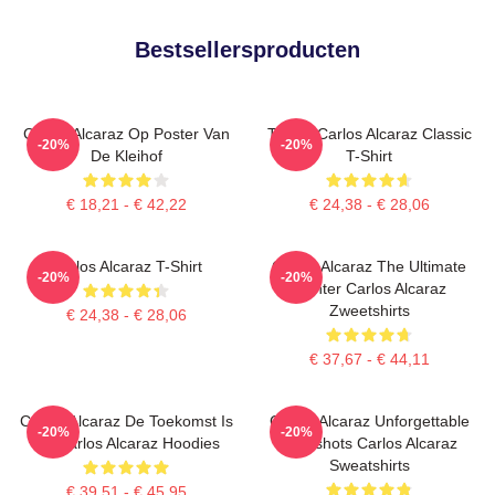
Bestsellersproducten
Carlos Alcaraz Op Poster Van
Tennis Carlos Alcaraz Classic
-20%
-20%
De Kleihof
T-Shirt
€ 18,21 - € 42,22
€ 24,38 - € 28,06
Carlos Alcaraz T-Shirt
Carlos Alcaraz The Ultimate
-20%
-20%
Fighter Carlos Alcaraz
Zweetshirts
€ 24,38 - € 28,06
€ 37,67 - € 44,11
Carlos Alcaraz De Toekomst Is
Carlos Alcaraz Unforgettable
-20%
-20%
Nu Carlos Alcaraz Hoodies
Dropshots Carlos Alcaraz
Sweatshirts
€ 39,51 - € 45,95