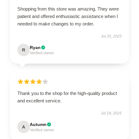
Shopping from this store was amazing. They were
patient and offered enthusiastic assistance when I
needed to make changes to my order.
Jul 20, 2025
Ryan
R
Verified owner
Thank you to the shop for the high-quality product
and excellent service.
Jul 18, 2025
Autumn
A
Verified owner