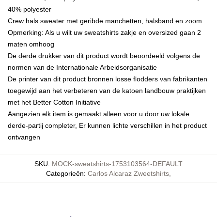
40% polyester
Crew hals sweater met geribde manchetten, halsband en zoom
Opmerking: Als u wilt uw sweatshirts zakje en oversized gaan 2
maten omhoog
De derde drukker van dit product wordt beoordeeld volgens de
normen van de Internationale Arbeidsorganisatie
De printer van dit product bronnen losse flodders van fabrikanten
toegewijd aan het verbeteren van de katoen landbouw praktijken
met het Better Cotton Initiative
Aangezien elk item is gemaakt alleen voor u door uw lokale
derde-partij completer, Er kunnen lichte verschillen in het product
ontvangen
SKU
:
MOCK-sweatshirts-1753103564-DEFAULT
Categorieën
:
Carlos Alcaraz Zweetshirts
,