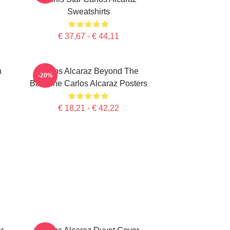
Sweatshirts
€ 37,67 - € 44,11
n
Carlos Alcaraz Beyond The
-20%
Baseline Carlos Alcaraz Posters
€ 18,21 - € 42,22