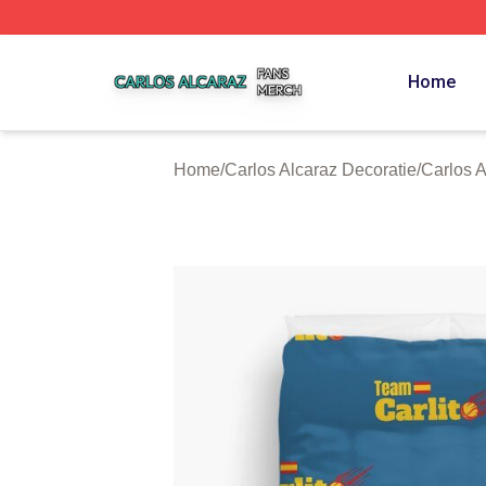
Carlos Alcaraz Shop ⚡️ Officially Licensed Carlos Alcaraz
Home
Home
/
Carlos Alcaraz Decoratie
/
Carlos 