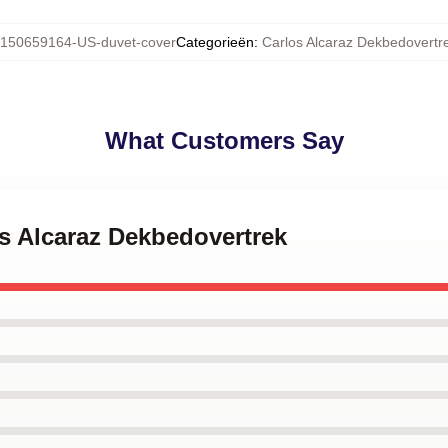
150659164-US-duvet-cover
Categorieën
:
Carlos Alcaraz Dekbedovertr
What Customers Say
os Alcaraz Dekbedovertrek