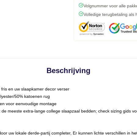
Volgnummer voor alle pakk
Volledige terugbetaling als
Beschrijving
fris en uw slaapkamer decor verser
olyester/50% katoenen rug
nden voor eenvoudige montage
 de meeste extra-lange college slaapzaal bedden; check sizing gids vo
oor uw lokale derde-partij completer, Er kunnen lichte verschillen in h