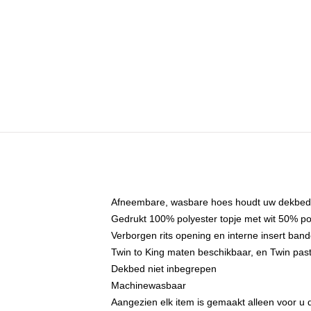
Afneembare, wasbare hoes houdt uw dekbed 
Gedrukt 100% polyester topje met wit 50% p
Verborgen rits opening en interne insert ba
Twin to King maten beschikbaar, en Twin past
Dekbed niet inbegrepen
Machinewasbaar
Aangezien elk item is gemaakt alleen voor u d