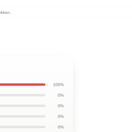
ekken
,
100%
0%
0%
0%
0%