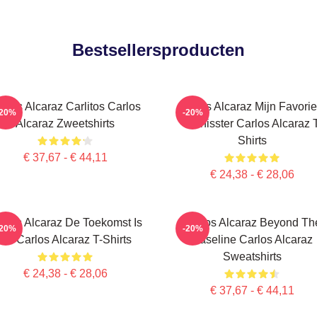
Bestsellersproducten
rlos Alcaraz Carlitos Carlos
Carlos Alcaraz Mijn Favorie
-20%
-20%
Alcaraz Zweetshirts
Tennisster Carlos Alcaraz 
Shirts
€ 37,67 - € 44,11
€ 24,38 - € 28,06
rlos Alcaraz De Toekomst Is
Carlos Alcaraz Beyond Th
-20%
-20%
Nu Carlos Alcaraz T-Shirts
Baseline Carlos Alcaraz
Sweatshirts
€ 24,38 - € 28,06
€ 37,67 - € 44,11