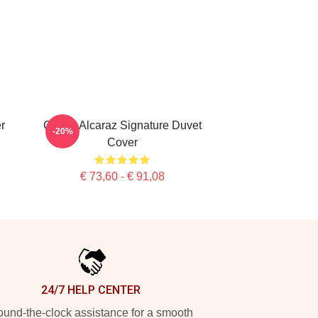
r
Carlos Alcaraz Signature Duvet
-20%
Cover
€ 73,60 - € 91,08
24/7 HELP CENTER
und-the-clock assistance for a smooth