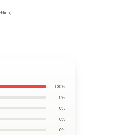
ekken
,
100%
0%
0%
0%
0%