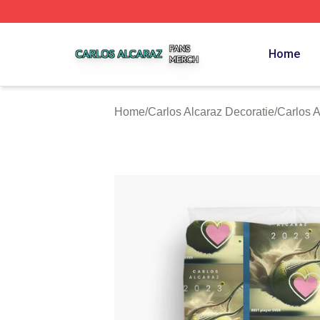
Carlos Alcaraz Shop ⚡️ Officially Licensed Carlos Alcaraz
Home
Home
/
Carlos Alcaraz Decoratie
/
Carlos 