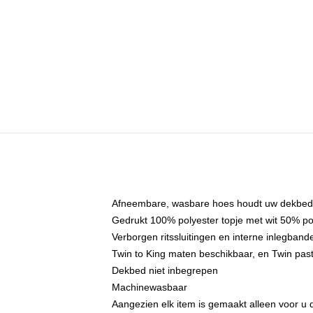
Afneembare, wasbare hoes houdt uw dekbed 
Gedrukt 100% polyester topje met wit 50% p
Verborgen ritssluitingen en interne inlegba
Twin to King maten beschikbaar, en Twin past
Dekbed niet inbegrepen
Machinewasbaar
Aangezien elk item is gemaakt alleen voor u d