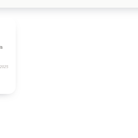
is
 2025