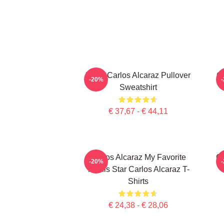
Tenis Carlos Alcaraz Pullover
Ca
-20%
Sweatshirt
€ 37,67 - € 44,11
Carlos Alcaraz My Favorite
Ca
-20%
Tennis Star Carlos Alcaraz T-
Shirts
€ 24,38 - € 28,06