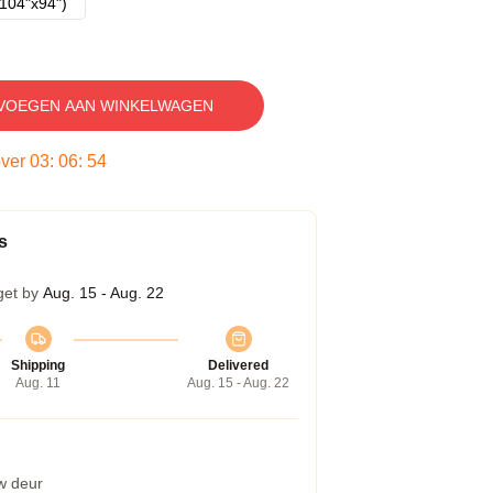
104"x94")
VOEGEN AAN WINKELWAGEN
over
03
:
06
:
53
s
get by
Aug. 15 - Aug. 22
Shipping
Delivered
Aug. 11
Aug. 15 - Aug. 22
w deur