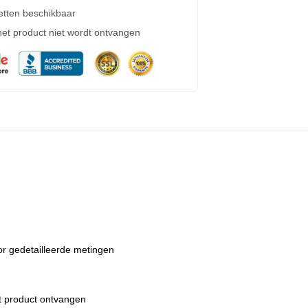
etten beschikbaar
 het product niet wordt ontvangen
or gedetailleerde metingen
et product ontvangen