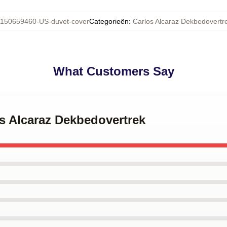
150659460-US-duvet-cover
Categorieën
:
Carlos Alcaraz Dekbedovertr
What Customers Say
os Alcaraz Dekbedovertrek