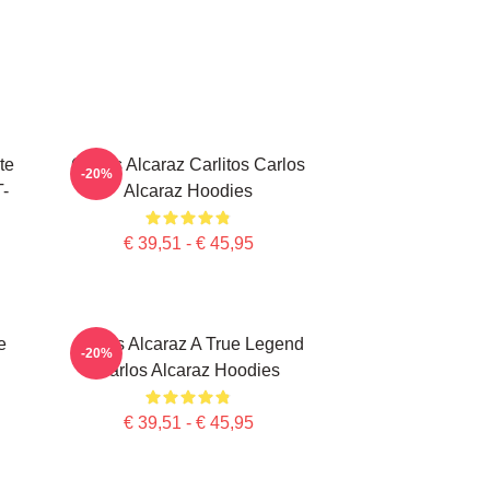
te
Carlos Alcaraz Carlitos Carlos
-20%
T-
Alcaraz Hoodies
€ 39,51 - € 45,95
e
Carlos Alcaraz A True Legend
-20%
Carlos Alcaraz Hoodies
€ 39,51 - € 45,95