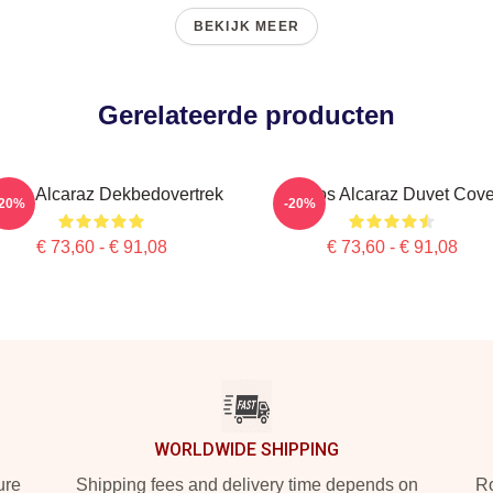
BEKIJK MEER
Gerelateerde producten
rlos Alcaraz Dekbedovertrek
Carlos Alcaraz Duvet Cove
-20%
-20%
€ 73,60 - € 91,08
€ 73,60 - € 91,08
WORLDWIDE SHIPPING
ure
Shipping fees and delivery time depends on
Ro