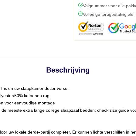
Volgnummer voor alle pakk
Volledige terugbetaling als
Beschrijving
fris en uw slaapkamer decor verser
olyester/50% katoenen rug
nden voor eenvoudige montage
 de meeste extra lange college slaapzaal bedden; check size guide vo
oor uw lokale derde-partij completer, Er kunnen lichte verschillen in h