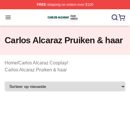
FREE
shipping on orders over $100
Carlos Alcaraz Shop ⚡️ Officially Licensed Carlos Alcar
Open menu
Carlos Alcaraz Pruiken & haar
Home
/
Carlos Alcaraz Cosplay
/
Carlos Alcaraz Pruiken & haar