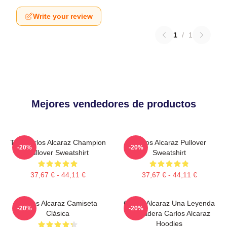
Write your review
1
/
1
Mejores vendedores de productos
The Carlos Alcaraz Champion
Carlos Alcaraz Pullover
-20%
-20%
Pullover Sweatshirt
Sweatshirt
37,67 € - 44,11 €
37,67 € - 44,11 €
Carlos Alcaraz Camiseta
Carlos Alcaraz Una Leyenda
-20%
-20%
Clásica
Verdadera Carlos Alcaraz
Hoodies