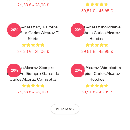
24,38 € - 28,06 €
39,51 € - 45,95 €
Carlos Alcaraz My Favorite
Carlos Alcaraz Inolvidable
-20%
-20%
Tennis Star Carlos Alcaraz T-
Dropshots Carlos Alcaraz
Shirts
Hoodies
24,38 € - 28,06 €
39,51 € - 45,95 €
Carlos Alcaraz Siempre
Carlos Alcaraz Wimbledon
-20%
-20%
Explosivo Siempre Ganando
Champion Carlos Alcaraz
Carlos Alcaraz Camisetas
Hoodies
24,38 € - 28,06 €
39,51 € - 45,95 €
VER MÁS