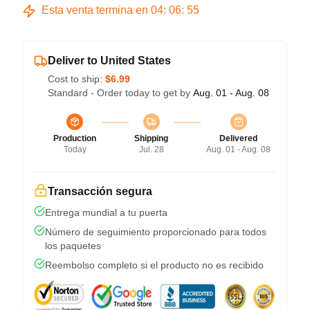
Esta venta termina en
04
:
06
:
54
Deliver to United States
Cost to ship:
$6.99
Standard - Order today to get by
Aug. 01 - Aug. 08
Production
Shipping
Delivered
Today
Jul. 28
Aug. 01 - Aug. 08
Transacción segura
Entrega mundial a tu puerta
Número de seguimiento proporcionado para todos
los paquetes
Reembolso completo si el producto no es recibido