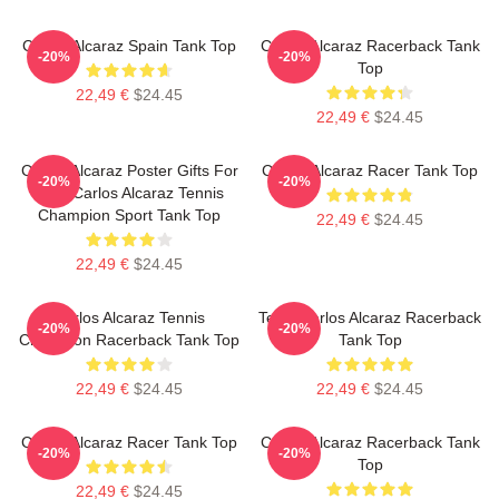
Carlos Alcaraz Spain Tank Top
Carlos Alcaraz Racerback Tank
-20%
-20%
Top
22,49 €
$24.45
22,49 €
$24.45
Carlos Alcaraz Poster Gifts For
Carlos Alcaraz Racer Tank Top
-20%
-20%
Him, Carlos Alcaraz Tennis
Champion Sport Tank Top
22,49 €
$24.45
22,49 €
$24.45
Carlos Alcaraz Tennis
Tenis Carlos Alcaraz Racerback
-20%
-20%
Champion Racerback Tank Top
Tank Top
22,49 €
$24.45
22,49 €
$24.45
Carlos Alcaraz Racer Tank Top
Carlos Alcaraz Racerback Tank
-20%
-20%
Top
22,49 €
$24.45