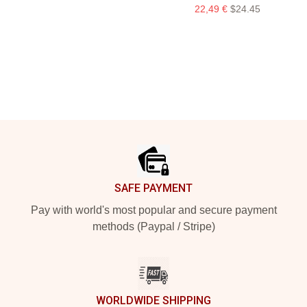
22,49 €
$24.45
Footer
SAFE PAYMENT
Pay with world's most popular and secure payment
methods (Paypal / Stripe)
WORLDWIDE SHIPPING