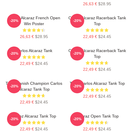
26,63 €
$28.95
Carlos Alcaraz French Open
Carlos Alcaraz Racerback Tank
-20%
-20%
Win Poster
Top
26,63 €
$28.95
22,49 €
$24.45
Carlos Alcaraz Tank
Carlos Alcaraz Racerback Tank
-20%
-20%
Top
22,49 €
$24.45
22,49 €
$24.45
The Spanish Champion Carlos
Tenis Carlos Alcaraz Tank Top
-20%
-20%
Alcaraz Tank Top
22,49 €
$24.45
22,49 €
$24.45
Carloz Alcaraz Tank Top
Alcaraz Open Tank Top
-20%
-20%
22,49 €
$24.45
22,49 €
$24.45