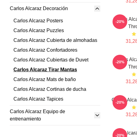
31,28
Carlos Alcaraz Decoración
Carlos Alc
Carlos Alcaraz Posters
-20%
Thr
Carlos Alcaraz Puzzles
Carlos Alcaraz Cubierta de almohadas
31,28
Carlos Alcaraz Confortadores
Carlos Al
Carlos Alcaraz Cubiertas de Duvet
-20%
Thr
Carlos Alcaraz Tirar Mantas
Carlos Alcaraz Mats de baño
31,28
Carlos Alcaraz Cortinas de ducha
Carlos Alcaraz Tapices
Carlos Alca
-20%
Carlos Alcaraz Equipo de
31,28
entrenamiento
The Alcar
-20%