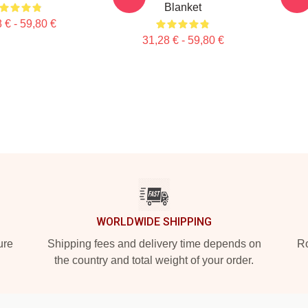
Blanket
 € - 59,80 €
31,28 € - 59,80 €
WORLDWIDE SHIPPING
ure
Shipping fees and delivery time depends on
Ro
the country and total weight of your order.