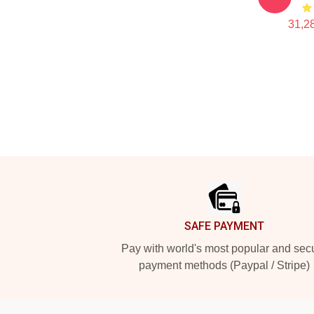
31,28
Footer
SAFE PAYMENT
Pay with world's most popular and sec
payment methods (Paypal / Stripe)