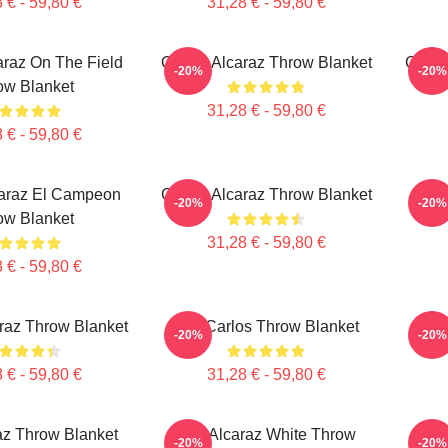
 € - 59,80 €
31,28 € - 59,80 €
araz On The Field
Carloz Alcaraz Throw Blanket
Carlo
-20%
-20%
ow Blanket
31,28 € - 59,80 €
 € - 59,80 €
caraz El Campeon
Carlos Alcaraz Throw Blanket
Carl
-20%
-20%
ow Blanket
31,28 € - 59,80 €
 € - 59,80 €
raz Throw Blanket
The Carlos Throw Blanket
Ca
-20%
-20%
 € - 59,80 €
31,28 € - 59,80 €
az Throw Blanket
The Alcaraz White Throw
CAR
-20%
-20%