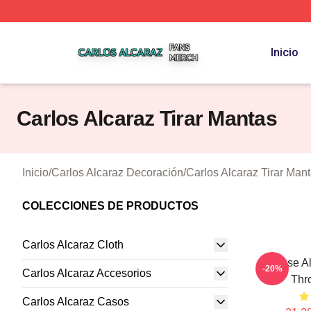
Carlos Alcaraz Shop ⚡️ Officially Licensed Carlos Alcaraz
Inicio
Carlos Alcaraz Tirar Mantas
Inicio
/
Carlos Alcaraz Decoración
/
Carlos Alcaraz Tirar Man
COLECCIONES DE PRODUCTOS
Carlos Alcaraz Cloth
Intense A
-20%
Carlos Alcaraz Accesorios
Thr
Carlos Alcaraz Casos