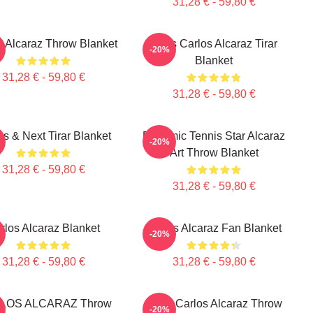
31,28 € - 59,80 €
s Alcaraz Throw Blanket
Tenis Carlos Alcaraz Tirar
-20%
Blanket
31,28 € - 59,80 €
31,28 € - 59,80 €
os & Next Tirar Blanket
Dynamic Tennis Star Alcaraz
-20%
Art Throw Blanket
31,28 € - 59,80 €
31,28 € - 59,80 €
rlos Alcaraz Blanket
Carlos Alcaraz Fan Blanket
-20%
31,28 € - 59,80 €
31,28 € - 59,80 €
LOS ALCARAZ Throw
Tenis Carlos Alcaraz Throw
-20%