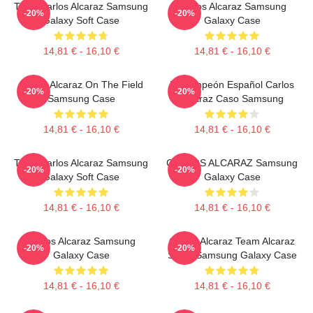
Tenis Carlos Alcaraz Samsung
Carlos Alcaraz Samsung
-20%
-20%
Galaxy Soft Case
Galaxy Case
14,81 € - 16,10 €
14,81 € - 16,10 €
Carlos Alcaraz On The Field
El Campeón Español Carlos
-20%
-20%
Samsung Case
Alcaraz Caso Samsung
14,81 € - 16,10 €
14,81 € - 16,10 €
Tenis Carlos Alcaraz Samsung
CARLOS ALCARAZ Samsung
-20%
-20%
Galaxy Soft Case
Galaxy Case
14,81 € - 16,10 €
14,81 € - 16,10 €
Carlos Alcaraz Samsung
Carlos Alcaraz Team Alcaraz
-20%
-20%
Galaxy Case
Spain Samsung Galaxy Case
14,81 € - 16,10 €
14,81 € - 16,10 €