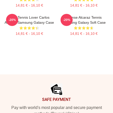
14,81 € - 16,10 €
14,81 € - 16,10 €
Girls Tennis Lover Carlos
Intense Alcaraz Tennis
-20%
-20%
Alcaraz Samsung Galaxy Case
Samsung Galaxy Soft Case
14,81 € - 16,10 €
14,81 € - 16,10 €
Footer
SAFE PAYMENT
Pay with world's most popular and secure payment