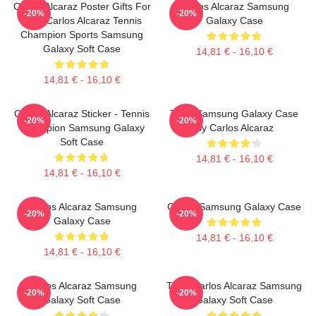
Carlos Alcaraz Poster Gifts For
Carlos Alcaraz Samsung
-20%
-20%
Him, Carlos Alcaraz Tennis
Galaxy Case
Champion Sports Samsung
Galaxy Soft Case
14,81 € - 16,10 €
14,81 € - 16,10 €
Carlos Alcaraz Sticker - Tennis
Tenis Samsung Galaxy Case
-20%
-20%
Champion Samsung Galaxy
By Carlos Alcaraz
Soft Case
14,81 € - 16,10 €
14,81 € - 16,10 €
Carlos Alcaraz Samsung
Carlos Samsung Galaxy Case
-20%
-20%
Galaxy Case
14,81 € - 16,10 €
14,81 € - 16,10 €
Carlos Alcaraz Samsung
Tenis Carlos Alcaraz Samsung
-20%
-20%
Galaxy Soft Case
Galaxy Soft Case