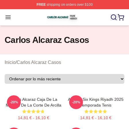
FREE
shipping on orders over $100
Carlos Alcaraz Shop ⚡️ Officially Licensed Carlos Alcar
Open menu
Carlos Alcaraz Casos
Inicio
/
Carlos Alcaraz Casos
Carlos Alcaraz Caja De La
Alcaraz Six Kings Riyadh 2025
-20%
-20%
Mochila De La Corte De Arcilla
Temporada Tenis
14,81 € - 16,10 €
14,81 € - 16,10 €