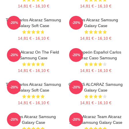
14,81 € - 16,10 €
14,81 € - 16,10 €
Tenis Carlos Alcaraz Samsung
Carlos Alcaraz Samsung
-20%
-20%
Galaxy Soft Case
Galaxy Case
14,81 € - 16,10 €
14,81 € - 16,10 €
Carlos Alcaraz On The Field
El Campeón Español Carlos
-20%
-20%
Samsung Case
Alcaraz Caso Samsung
14,81 € - 16,10 €
14,81 € - 16,10 €
Tenis Carlos Alcaraz Samsung
CARLOS ALCARAZ Samsung
-20%
-20%
Galaxy Soft Case
Galaxy Case
14,81 € - 16,10 €
14,81 € - 16,10 €
Carlos Alcaraz Samsung
Carlos Alcaraz Team Alcaraz
-20%
-20%
Galaxy Case
Spain Samsung Galaxy Case