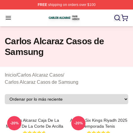
FREE
shipping on orders over $100
Carlos Alcaraz Shop ⚡️ Officially Licensed Carlos Alcar
Open menu
Carlos Alcaraz Casos de
Samsung
Inicio
/
Carlos Alcaraz Casos
/
Carlos Alcaraz Casos de Samsung
Carlos Alcaraz Caja De La
Alcaraz Six Kings Riyadh 2025
-20%
-20%
Mochila De La Corte De Arcilla
Temporada Tenis