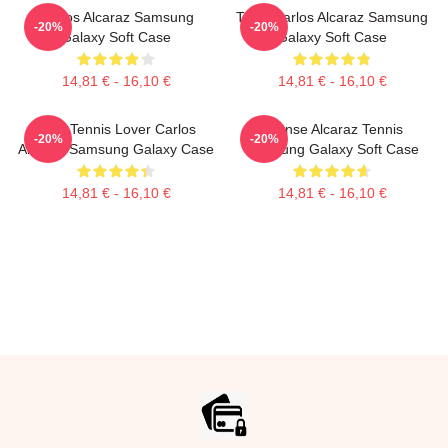
Carlos Alcaraz Samsung
Tenis Carlos Alcaraz Samsung
-20%
-20%
Galaxy Soft Case
Galaxy Soft Case
14,81 € - 16,10 €
14,81 € - 16,10 €
Girls Tennis Lover Carlos
Intense Alcaraz Tennis
-20%
-20%
Alcaraz Samsung Galaxy Case
Samsung Galaxy Soft Case
14,81 € - 16,10 €
14,81 € - 16,10 €
Footer