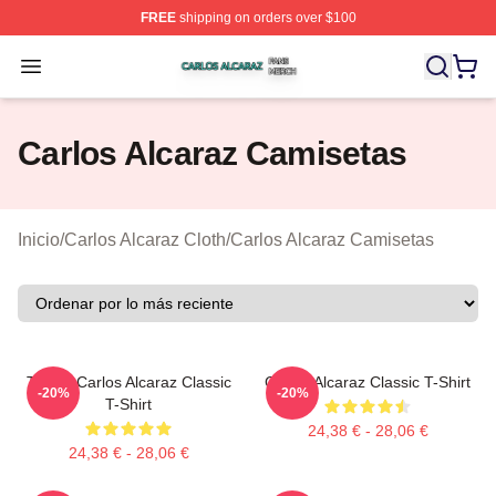
FREE
shipping on orders over $100
Carlos Alcaraz Shop ⚡️ Officially Licensed Carlos Alcar
Open menu
Carlos Alcaraz Camisetas
Inicio
/
Carlos Alcaraz Cloth
/
Carlos Alcaraz Camisetas
Tennis Carlos Alcaraz Classic
Carlos Alcaraz Classic T-Shirt
-20%
-20%
T-Shirt
24,38 € - 28,06 €
24,38 € - 28,06 €