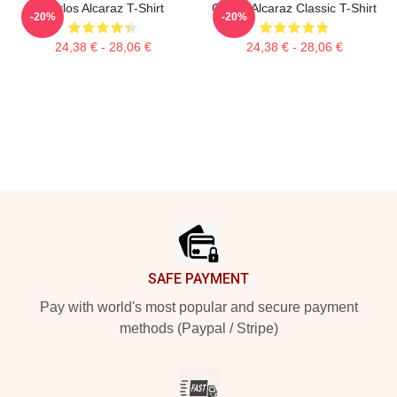
Carlos Alcaraz T-Shirt
Carlos Alcaraz Classic T-Shirt
-20%
-20%
24,38 € - 28,06 €
24,38 € - 28,06 €
Footer
SAFE PAYMENT
Pay with world's most popular and secure payment
methods (Paypal / Stripe)