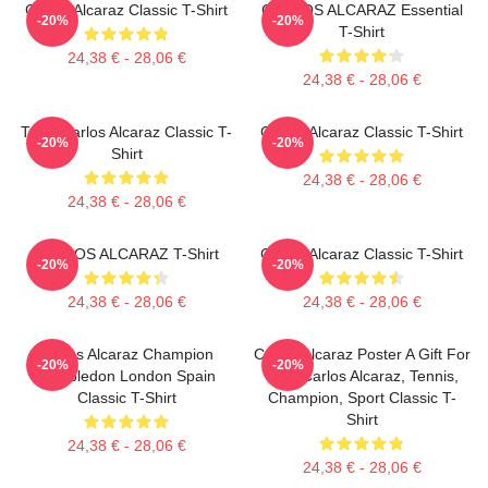
Carlos Alcaraz Classic T-Shirt
CARLOS ALCARAZ Essential
-20%
-20%
T-Shirt
24,38 € - 28,06 €
24,38 € - 28,06 €
Tenis Carlos Alcaraz Classic T-
Carlos Alcaraz Classic T-Shirt
-20%
-20%
Shirt
24,38 € - 28,06 €
24,38 € - 28,06 €
CARLOS ALCARAZ T-Shirt
Carlos Alcaraz Classic T-Shirt
-20%
-20%
24,38 € - 28,06 €
24,38 € - 28,06 €
Carlos Alcaraz Champion
Carlos Alcaraz Poster A Gift For
-20%
-20%
Wimbledon London Spain
Him, Carlos Alcaraz, Tennis,
Classic T-Shirt
Champion, Sport Classic T-
Shirt
24,38 € - 28,06 €
24,38 € - 28,06 €