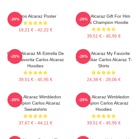
Carlos Alcaraz Poster
Carlos Alcaraz Gift For Him
-20%
-20%
Tennis Champion Hoodie
18,21 € - 42,22 €
39,51 € - 45,95 €
Carlos Alcaraz Mi Estrella De
Carlos Alcaraz My Favorite
-20%
-20%
Tenis Favorita Carlos Alcaraz
Tennis Star Carlos Alcaraz T-
Hoodies
Shirts
39,51 € - 45,95 €
24,38 € - 28,06 €
Carlos Alcaraz Wimbledon
Carlos Alcaraz Wimbledon
-20%
-20%
Champion Carlos Alcaraz
Champion Carlos Alcaraz
Sweatshirts
Hoodies
37,67 € - 44,11 €
39,51 € - 45,95 €