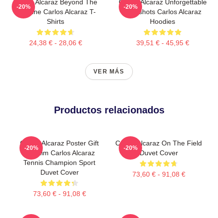
Carlos Alcaraz Beyond The
Carlos Alcaraz Unforgettable
-20%
-20%
Baseline Carlos Alcaraz T-
Dropshots Carlos Alcaraz
Shirts
Hoodies
24,38 € - 28,06 €
39,51 € - 45,95 €
VER MÁS
Productos relacionados
Carlos Alcaraz Poster Gift
Carlos Alcaraz On The Field
-20%
-20%
For Him Carlos Alcaraz
Duvet Cover
Tennis Champion Sport
Duvet Cover
73,60 € - 91,08 €
73,60 € - 91,08 €