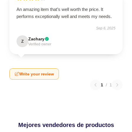
An amazing item that’s well worth the price. It
performs exceptionally well and meets my needs.
Sep 6, 2025
Zachary
Z
Verified owner
Write your review
1
/
1
Mejores vendedores de productos