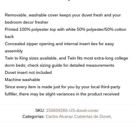
Removable, washable cover keeps your duvet fresh and your
bedroom decor fresher
Printed 100% polyester top with white 50% polyester/50% cotton
back
Concealed zipper opening and internal insert ties for easy
assembly
Twin to King sizes available, and Twin fits most extra-long college
dorm beds; check sizing guide for detailed measurements
Duvet insert not included
Machine washable
Since every item is made just for you by your local third-party
fulfiller, there may be slight variances in the product received
SKU
:
150659266-US-duvet-cover
Categorías
:
Carlos Alcaraz Cubiertas de Duvet
,