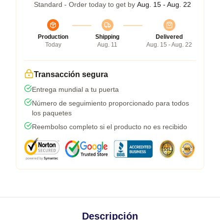
Standard - Order today to get by
Aug. 15 - Aug. 22
Production
Shipping
Delivered
Today
Aug. 11
Aug. 15 - Aug. 22
Transacción segura
Entrega mundial a tu puerta
Número de seguimiento proporcionado para todos
los paquetes
Reembolso completo si el producto no es recibido
Descripción