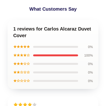
What Customers Say
1 reviews for Carlos Alcaraz Duvet
Cover
★★★★★
0%
★★★★☆
100%
★★★☆☆
0%
★★☆☆☆
0%
★☆☆☆☆
0%