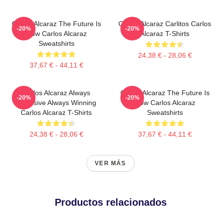
Carlos Alcaraz The Future Is
Carlos Alcaraz Carlitos Carlos
-20%
-20%
Now Carlos Alcaraz
Alcaraz T-Shirts
Sweatshirts
24,38 € - 28,06 €
37,67 € - 44,11 €
Carlos Alcaraz Always
Carlos Alcaraz The Future Is
-20%
-20%
Explosive Always Winning
Now Carlos Alcaraz
Carlos Alcaraz T-Shirts
Sweatshirts
24,38 € - 28,06 €
37,67 € - 44,11 €
VER MÁS
Productos relacionados