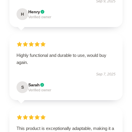
Sep 9, 2025
Henry
H
Verified owner
Highly functional and durable to use, would buy
again.
Sep 7, 2025
Sarah
S
Verified owner
This product is exceptionally adaptable, making it a