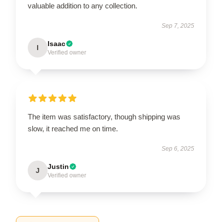
valuable addition to any collection.
Sep 7, 2025
Isaac
I
Verified owner
The item was satisfactory, though shipping was
slow, it reached me on time.
Sep 6, 2025
Justin
J
Verified owner