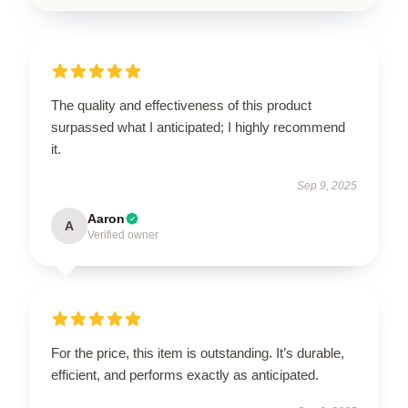
The quality and effectiveness of this product
surpassed what I anticipated; I highly recommend
it.
Sep 9, 2025
Aaron
A
Verified owner
For the price, this item is outstanding. It’s durable,
efficient, and performs exactly as anticipated.