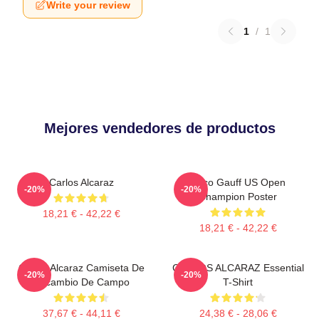
Write your review
1
/
1
Mejores vendedores de productos
Carlos Alcaraz
Coco Gauff US Open
-20%
-20%
Champion Poster
18,21 € - 42,22 €
18,21 € - 42,22 €
Carlos Alcaraz Camiseta De
CARLOS ALCARAZ Essential
-20%
-20%
Recambio De Campo
T-Shirt
37,67 € - 44,11 €
24,38 € - 28,06 €