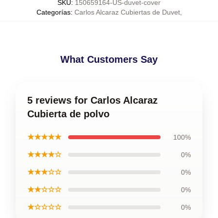
SKU
:
150659164-US-duvet-cover
Categorías
:
Carlos Alcaraz Cubiertas de Duvet
,
What Customers Say
5 reviews for Carlos Alcaraz
Cubierta de polvo
★★★★★
100%
★★★★☆
0%
★★★☆☆
0%
★★☆☆☆
0%
★☆☆☆☆
0%