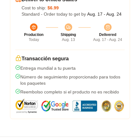
Cost to ship:
$6.99
Standard - Order today to get by
Aug. 17 - Aug. 24
Production
Shipping
Delivered
Today
Aug. 13
Aug. 17 - Aug. 24
Transacción segura
Entrega mundial a tu puerta
Número de seguimiento proporcionado para todos
los paquetes
Reembolso completo si el producto no es recibido