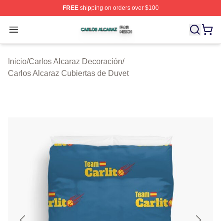
FREE
shipping on orders over $100
Carlos Alcaraz Shop ⚡️ Officially Licensed Carlos Alcar
Open menu
Inicio
/
Carlos Alcaraz Decoración
/
Carlos Alcaraz Cubiertas de Duvet