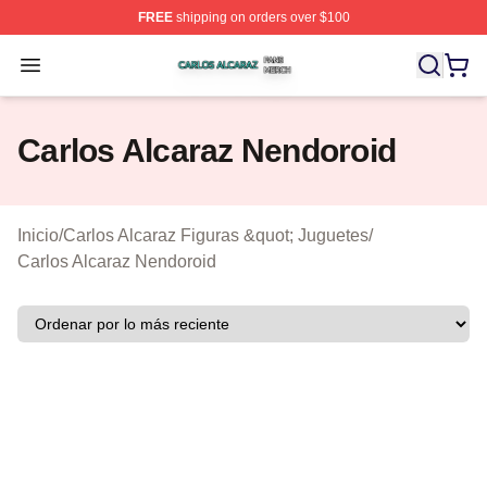
FREE
shipping on orders over $100
Carlos Alcaraz Shop ⚡️ Officially Licensed Carlos Alcar
Open menu
Carlos Alcaraz Nendoroid
Inicio
/
Carlos Alcaraz Figuras &quot; Juguetes
/
Carlos Alcaraz Nendoroid