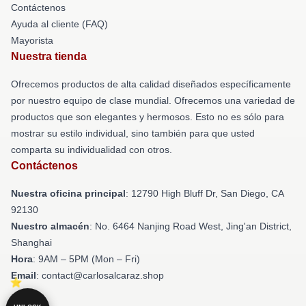
Contáctenos
Ayuda al cliente (FAQ)
Mayorista
Nuestra tienda
Ofrecemos productos de alta calidad diseñados específicamente
por nuestro equipo de clase mundial. Ofrecemos una variedad de
productos que son elegantes y hermosos. Esto no es sólo para
mostrar su estilo individual, sino también para que usted
comparta su individualidad con otros.
Contáctenos
Nuestra oficina principal
: 12790 High Bluff Dr, San Diego, CA
92130
Nuestro almacén
: No. 6464 Nanjing Road West, Jing'an District,
Shanghai
Hora
: 9AM – 5PM (Mon – Fri)
Email
: contact@carlosalcaraz.shop