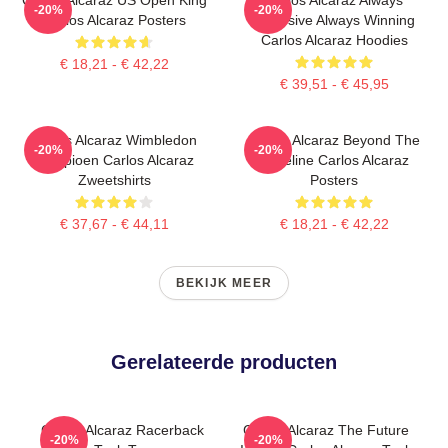
-20%
-20%
Carlos Alcaraz Posters
Explosive Always Winning
Carlos Alcaraz Hoodies
€ 18,21 - € 42,22
€ 39,51 - € 45,95
Carlos Alcaraz Wimbledon
Carlos Alcaraz Beyond The
-20%
-20%
Kampioen Carlos Alcaraz
Baseline Carlos Alcaraz
Zweetshirts
Posters
€ 37,67 - € 44,11
€ 18,21 - € 42,22
BEKIJK MEER
Gerelateerde producten
Carlos Alcaraz Racerback
Carlos Alcaraz The Future
-20%
-20%