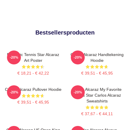
Bestsellersproducten
Dynamic Tennis Star Alcaraz
Carlos Alcaraz Handtekening
-20%
-20%
Art Poster
Hoodie
€ 18,21 - € 42,22
€ 39,51 - € 45,95
Carlos Alcaraz Pullover Hoodie
Carlos Alcaraz My Favorite
-20%
-20%
Tennis Star Carlos Alcaraz
Sweatshirts
€ 39,51 - € 45,95
€ 37,67 - € 44,11
Carlos Alcaraz US Open King
Carlos Alcaraz Always