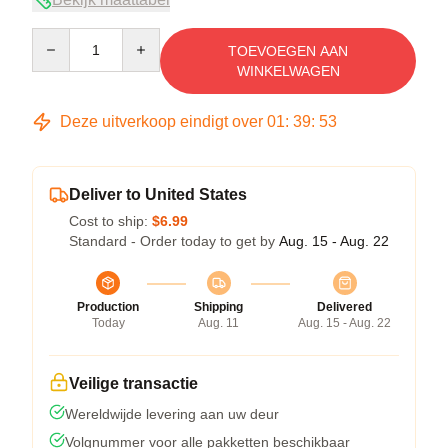
Quantity
TOEVOEGEN AAN
WINKELWAGEN
Deze uitverkoop eindigt over
01
:
39
:
53
Deliver to United States
Cost to ship:
$6.99
Standard - Order today to get by
Aug. 15 - Aug. 22
Production
Shipping
Delivered
Today
Aug. 11
Aug. 15 - Aug. 22
Veilige transactie
Wereldwijde levering aan uw deur
Volgnummer voor alle pakketten beschikbaar