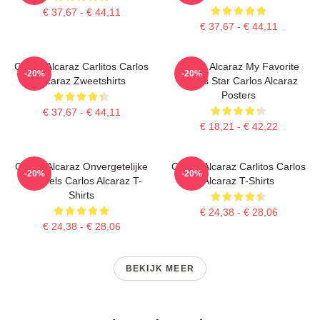
€ 37,67 - € 44,11
€ 37,67 - € 44,11
Carlos Alcaraz Carlitos Carlos
Carlos Alcaraz My Favorite
-20%
-20%
Alcaraz Zweetshirts
Tennis Star Carlos Alcaraz
Posters
€ 37,67 - € 44,11
€ 18,21 - € 42,22
Carlos Alcaraz Onvergetelijke
Carlos Alcaraz Carlitos Carlos
-20%
-20%
Druppels Carlos Alcaraz T-
Alcaraz T-Shirts
Shirts
€ 24,38 - € 28,06
€ 24,38 - € 28,06
BEKIJK MEER