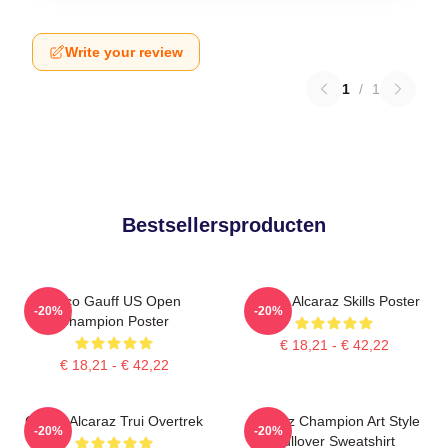
Write your review
1
/
1
Bestsellersproducten
Coco Gauff US Open
Carlos Alcaraz Skills Poster
-20%
-20%
Champion Poster
€ 18,21 - € 42,22
€ 18,21 - € 42,22
Carlos Alcaraz Trui Overtrek
Alcaraz Champion Art Style
-20%
-20%
Pullover Sweatshirt