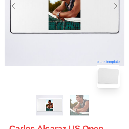
blank template
Carlos Alcaraz US Open