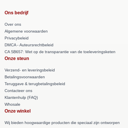
Ons bedrijf
Over ons
Algemene voorwaarden
Privacybeleid
DMCA - Auteursrechtbeleid
CA SB657: Wet op de transparantie van de toeleveringsketen
Onze steun
Verzend- en leveringsbeleid
Betalingsvoorwaarden
Teruggave & terugbetalingsbeleid
Contacteer ons
Klantenhulp (FAQ)
Whosale
Onze winkel
Wij bieden hoogwaardige producten die speciaal zijn ontworpen