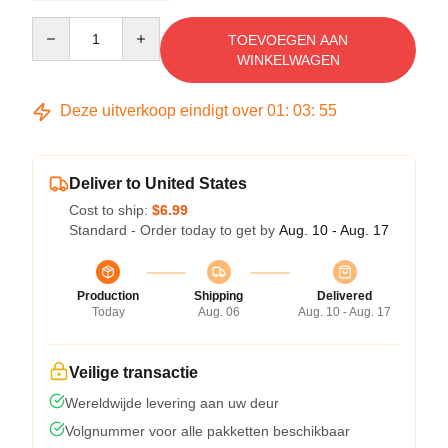
Quantity
TOEVOEGEN AAN
WINKELWAGEN
Deze uitverkoop eindigt over
01
:
03
:
54
Deliver to United States
Cost to ship:
$6.99
Standard - Order today to get by
Aug. 10 - Aug. 17
Production
Shipping
Delivered
Today
Aug. 06
Aug. 10 - Aug. 17
Veilige transactie
Wereldwijde levering aan uw deur
Volgnummer voor alle pakketten beschikbaar