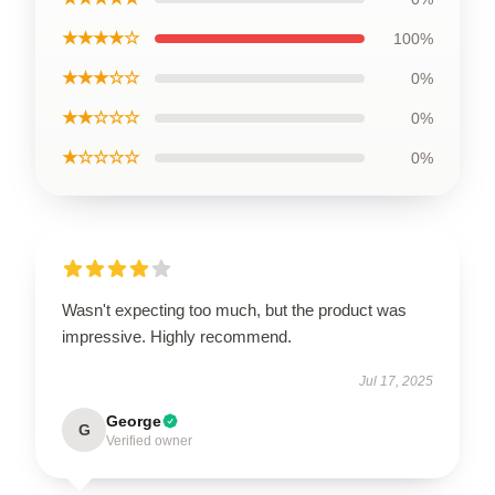
★★★★☆
100%
★★★☆☆
0%
★★☆☆☆
0%
★☆☆☆☆
0%
Wasn't expecting too much, but the product was
impressive. Highly recommend.
Jul 17, 2025
George
G
Verified owner