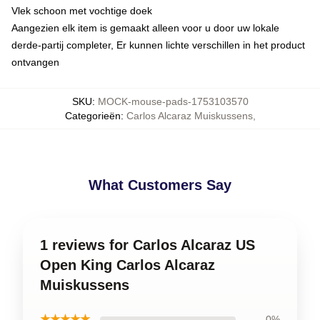
Vlek schoon met vochtige doek
Aangezien elk item is gemaakt alleen voor u door uw lokale
derde-partij completer, Er kunnen lichte verschillen in het product
ontvangen
SKU
:
MOCK-mouse-pads-1753103570
Categorieën
:
Carlos Alcaraz Muiskussens
,
What Customers Say
1 reviews for Carlos Alcaraz US
Open King Carlos Alcaraz
Muiskussens
★★★★★
0%