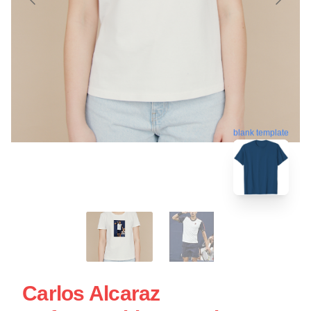
blank template
Carlos Alcaraz