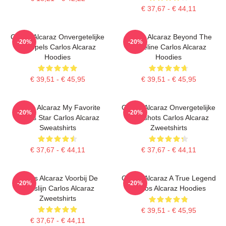
€ 37,67 - € 44,11
Carlos Alcaraz Onvergetelijke
Carlos Alcaraz Beyond The
-20%
-20%
Druppels Carlos Alcaraz
Baseline Carlos Alcaraz
Hoodies
Hoodies
€ 39,51 - € 45,95
€ 39,51 - € 45,95
Carlos Alcaraz My Favorite
Carlos Alcaraz Onvergetelijke
-20%
-20%
Tennis Star Carlos Alcaraz
Dropshots Carlos Alcaraz
Sweatshirts
Zweetshirts
€ 37,67 - € 44,11
€ 37,67 - € 44,11
Carlos Alcaraz Voorbij De
Carlos Alcaraz A True Legend
-20%
-20%
Basislijn Carlos Alcaraz
Carlos Alcaraz Hoodies
Zweetshirts
€ 39,51 - € 45,95
€ 37,67 - € 44,11