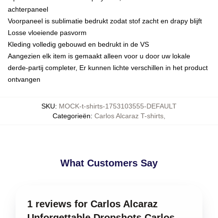
achterpaneel
Voorpaneel is sublimatie bedrukt zodat stof zacht en drapy blijft
Losse vloeiende pasvorm
Kleding volledig gebouwd en bedrukt in de VS
Aangezien elk item is gemaakt alleen voor u door uw lokale
derde-partij completer, Er kunnen lichte verschillen in het product
ontvangen
SKU
:
MOCK-t-shirts-1753103555-DEFAULT
Categorieën
:
Carlos Alcaraz T-shirts
,
What Customers Say
1 reviews for Carlos Alcaraz
Unforgettable Dropshots Carlos