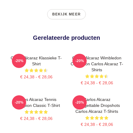
BEKIJK MEER
Gerelateerde producten
Carlos Alcaraz Klassieke T-
Carlos Alcaraz Wimbledon
-20%
-20%
Shirt
Champion Carlos Alcaraz T-
Shirts
€ 24,38 - € 28,06
€ 24,38 - € 28,06
Carlos Alcaraz Tennis
Carlos Alcaraz
-20%
-20%
Champion Classic T-Shirt
Unforgettable Dropshots
Carlos Alcaraz T-Shirts
€ 24,38 - € 28,06
€ 24,38 - € 28,06