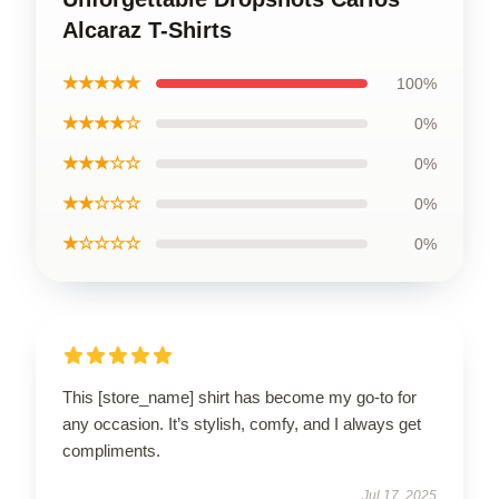
Alcaraz T-Shirts
★★★★★
100%
★★★★☆
0%
★★★☆☆
0%
★★☆☆☆
0%
★☆☆☆☆
0%
This [store_name] shirt has become my go-to for
any occasion. It’s stylish, comfy, and I always get
compliments.
Jul 17, 2025