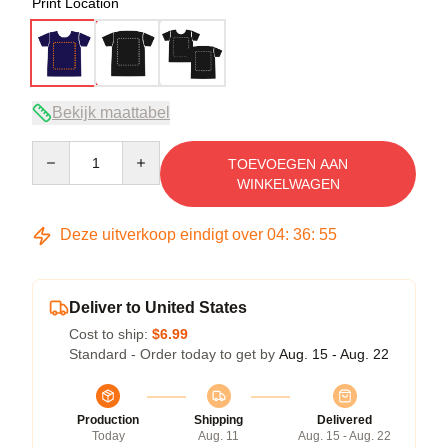
Print Location
Bekijk maattabel
Quantity
TOEVOEGEN AAN
WINKELWAGEN
Deze uitverkoop eindigt over
04
:
36
:
54
Deliver to United States
Cost to ship:
$6.99
Standard - Order today to get by
Aug. 15 - Aug. 22
Production
Shipping
Delivered
Today
Aug. 11
Aug. 15 - Aug. 22