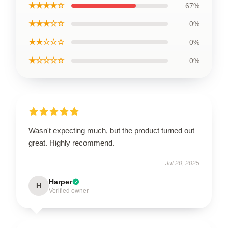
★★★★☆
67%
★★★☆☆
0%
★★☆☆☆
0%
★☆☆☆☆
0%
Wasn't expecting much, but the product turned out
great. Highly recommend.
Jul 20, 2025
Harper
H
Verified owner