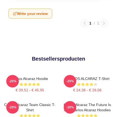
Write your review
1
/
1
Bestsellersproducten
Carlos Alcaraz Hoodie
CARLOS ALCARAZ T-Shirt
-20%
-20%
€ 39,51 - € 45,95
€ 24,38 - € 28,06
Carlos Alcaraz Team Classic T-
Carlos Alcaraz The Future Is
-20%
-20%
Shirt
Now Carlos Alcaraz Hoodies