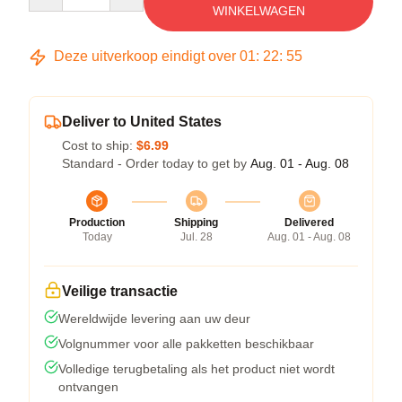
WINKELWAGEN
Deze uitverkoop eindigt over
01
:
22
:
54
Deliver to United States
Cost to ship:
$6.99
Standard - Order today to get by
Aug. 01 - Aug. 08
Production
Shipping
Delivered
Today
Jul. 28
Aug. 01 - Aug. 08
Veilige transactie
Wereldwijde levering aan uw deur
Volgnummer voor alle pakketten beschikbaar
Volledige terugbetaling als het product niet wordt
ontvangen