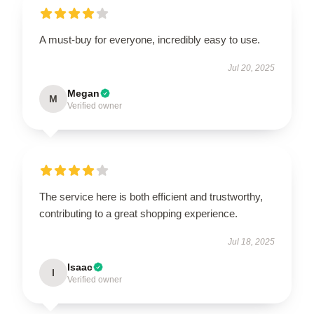
A must-buy for everyone, incredibly easy to use.
Jul 20, 2025
Megan
M
Verified owner
The service here is both efficient and trustworthy,
contributing to a great shopping experience.
Jul 18, 2025
Isaac
I
Verified owner