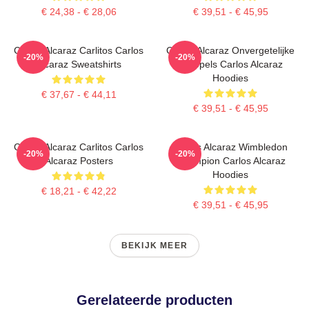
€ 24,38 - € 28,06
€ 39,51 - € 45,95
Carlos Alcaraz Carlitos Carlos
Carlos Alcaraz Onvergetelijke
-20%
-20%
Alcaraz Sweatshirts
Druppels Carlos Alcaraz
Hoodies
€ 37,67 - € 44,11
€ 39,51 - € 45,95
Carlos Alcaraz Carlitos Carlos
Carlos Alcaraz Wimbledon
-20%
-20%
Alcaraz Posters
Champion Carlos Alcaraz
Hoodies
€ 18,21 - € 42,22
€ 39,51 - € 45,95
BEKIJK MEER
Gerelateerde producten