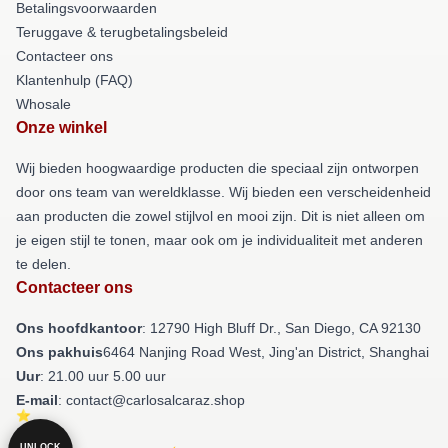
Betalingsvoorwaarden
Teruggave & terugbetalingsbeleid
Contacteer ons
Klantenhulp (FAQ)
Whosale
Onze winkel
Wij bieden hoogwaardige producten die speciaal zijn ontworpen
door ons team van wereldklasse. Wij bieden een verscheidenheid
aan producten die zowel stijlvol en mooi zijn. Dit is niet alleen om
je eigen stijl te tonen, maar ook om je individualiteit met anderen
te delen.
Contacteer ons
Ons hoofdkantoor
: 12790 High Bluff Dr., San Diego, CA 92130
Ons pakhuis
6464 Nanjing Road West, Jing'an District, Shanghai
Uur
: 21.00 uur 5.00 uur
E-mail
: contact@carlosalcaraz.shop
UNLOCK