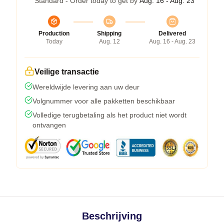
Standard - Order today to get by
Aug. 16 - Aug. 23
Production
Shipping
Delivered
Today
Aug. 12
Aug. 16 - Aug. 23
Veilige transactie
Wereldwijde levering aan uw deur
Volgnummer voor alle pakketten beschikbaar
Volledige terugbetaling als het product niet wordt
ontvangen
Beschrijving