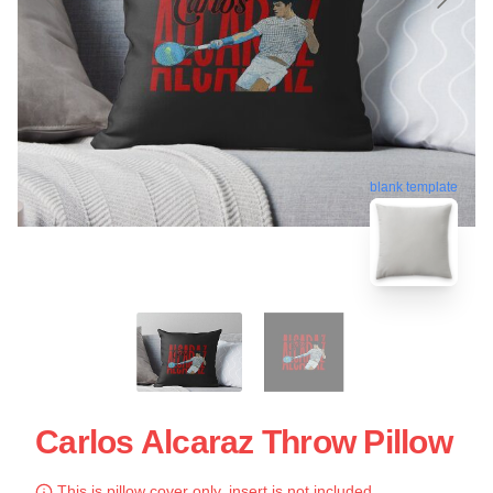
blank template
Carlos Alcaraz Throw Pillow
This is pillow cover only, insert is not included.