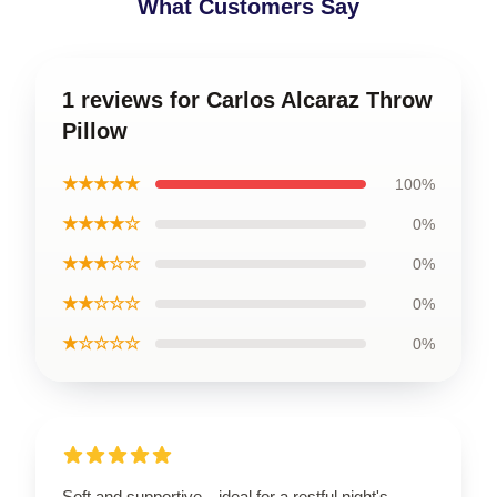
What Customers Say
1 reviews for Carlos Alcaraz Throw
Pillow
★★★★★
100%
★★★★☆
0%
★★★☆☆
0%
★★☆☆☆
0%
★☆☆☆☆
0%
Soft and supportive—ideal for a restful night's