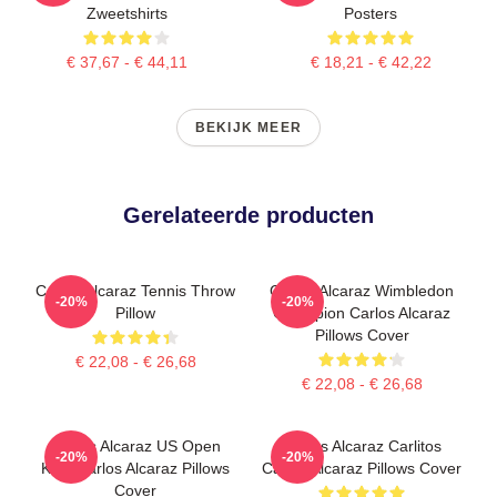
Zweetshirts
Posters
€ 37,67 - € 44,11
€ 18,21 - € 42,22
BEKIJK MEER
Gerelateerde producten
Carlos Alcaraz Tennis Throw
Carlos Alcaraz Wimbledon
-20%
-20%
Pillow
Champion Carlos Alcaraz
Pillows Cover
€ 22,08 - € 26,68
€ 22,08 - € 26,68
Carlos Alcaraz US Open
Carlos Alcaraz Carlitos
-20%
-20%
King Carlos Alcaraz Pillows
Carlos Alcaraz Pillows Cover
Cover