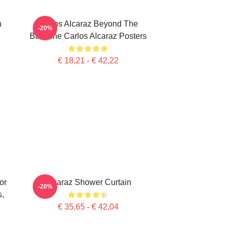
n
Carlos Alcaraz Beyond The
-20%
Baseline Carlos Alcaraz Posters
€ 18,21 - € 42,22
or
Alcaraz Shower Curtain
-20%
s,
€ 35,65 - € 42,04