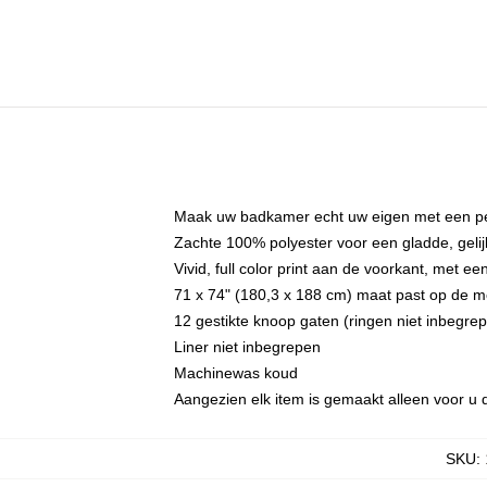
Maak uw badkamer echt uw eigen met een per
Zachte 100% polyester voor een gladde, gelij
Vivid, full color print aan de voorkant, met e
71 x 74" (180,3 x 188 cm) maat past op de 
12 gestikte knoop gaten (ringen niet inbegre
Liner niet inbegrepen
Machinewas koud
Aangezien elk item is gemaakt alleen voor u d
SKU
: