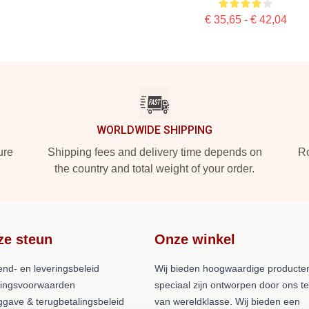
€ 35,65 - € 42,04
WORLDWIDE SHIPPING
ure
Shipping fees and delivery time depends on
Ro
the country and total weight of your order.
ze steun
Onze winkel
end- en leveringsbeleid
Wij bieden hoogwaardige producten
lingsvoorwaarden
speciaal zijn ontworpen door ons 
ggave & terugbetalingsbeleid
van wereldklasse. Wij bieden een