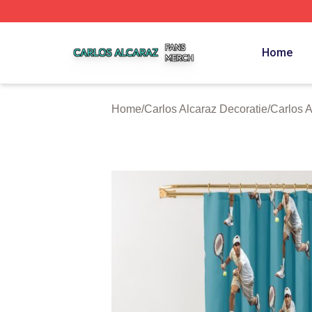
Carlos Alcaraz Shop ⚡️ Officially Licensed Carlos Alcaraz
Home
Home
/
Carlos Alcaraz Decoratie
/
Carlos 