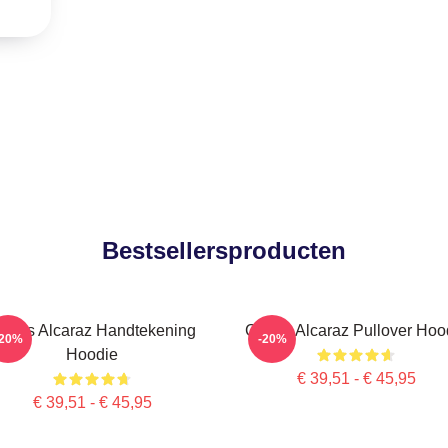
Bestsellersproducten
arlos Alcaraz Handtekening
Carlos Alcaraz Pullover Hoo
-20%
-20%
Hoodie
€ 39,51 - € 45,95
€ 39,51 - € 45,95