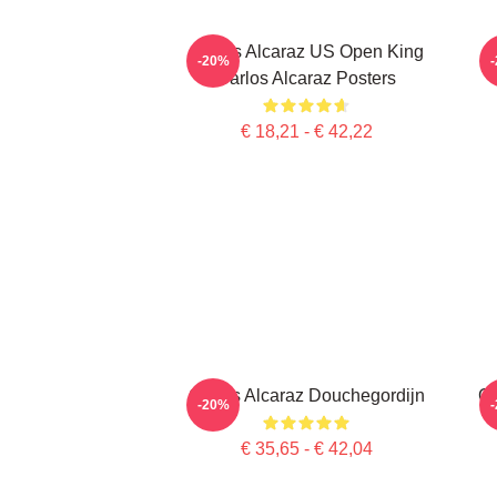
Carlos Alcaraz US Open King
-20%
Carlos Alcaraz Posters
€ 18,21 - € 42,22
Carlos Alcaraz Douchegordijn
Ca
-20%
€ 35,65 - € 42,04