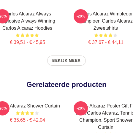
Carlos Alcaraz Always
Carlos Alcaraz Wimbledo
-20%
-20%
Explosive Always Winning
Kampioen Carlos Alcaraz
Carlos Alcaraz Hoodies
Zweetshirts
€ 39,51 - € 45,95
€ 37,67 - € 44,11
BEKIJK MEER
Gerelateerde producten
rlos Alcaraz Shower Curtain
Carlos Alcaraz Poster Gift F
-20%
-20%
Him, Carlos Alcaraz, Tenni
€ 35,65 - € 42,04
Champion, Sport Shower
Curtain