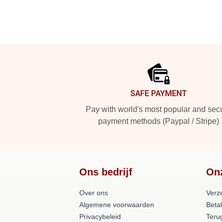
Footer
SAFE PAYMENT
Pay with world's most popular and sec
payment methods (Paypal / Stripe)
Ons bedrijf
On
Over ons
Verz
Algemene voorwaarden
Beta
Privacybeleid
Teru