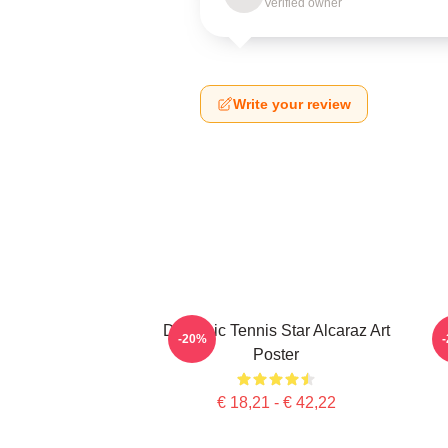
Verified owner
Write your review
Dynamic Tennis Star Alcaraz Art
C
-20%
Poster
€ 18,21 - € 42,22