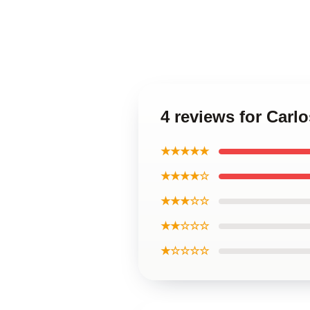
4 reviews for Carl
★★★★★
★★★★☆
★★★☆☆
★★☆☆☆
★☆☆☆☆