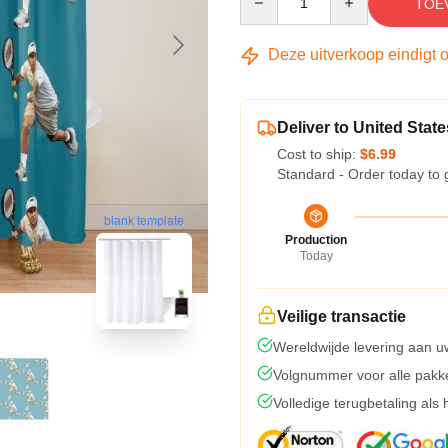
TOE
Deze uitverkoop eindigt 
Deliver to United State
Cost to ship:
$6.99
Standard - Order today to 
blank template
Production
Today
Veilige transactie
Wereldwijde levering aan u
Volgnummer voor alle pakk
Volledige terugbetaling als