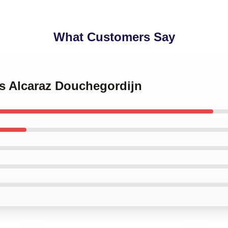
What Customers Say
os Alcaraz Douchegordijn