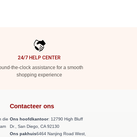
24/7 HELP CENTER
und-the-clock assistance for a smooth
shopping experience
Contacteer ons
 die
Ons hoofdkantoor
: 12790 High Bluff
team
Dr., San Diego, CA 92130
Ons pakhuis
6464 Nanjing Road West,