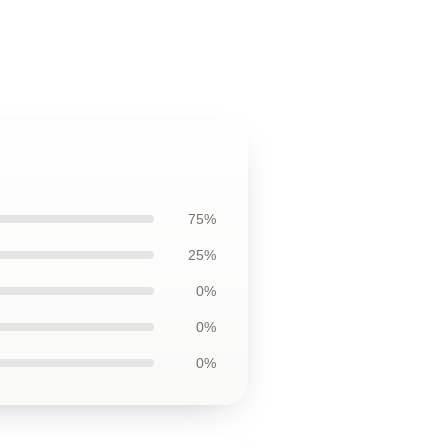
75%
25%
0%
0%
0%