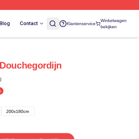
Winkelwagen
Blog
Contact
Klantenservice
bekijken
 Douchegordijn
)
%
200x180cm