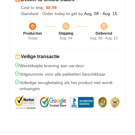
Cost to ship:
$6.99
Standard - Order today to get by
Aug. 08 - Aug. 15
Production
Shipping
Delivered
Today
Aug. 04
Aug. 08 - Aug. 15
Veilige transactie
Wereldwijde levering aan uw deur
Volgnummer voor alle pakketten beschikbaar
Volledige terugbetaling als het product niet wordt
ontvangen