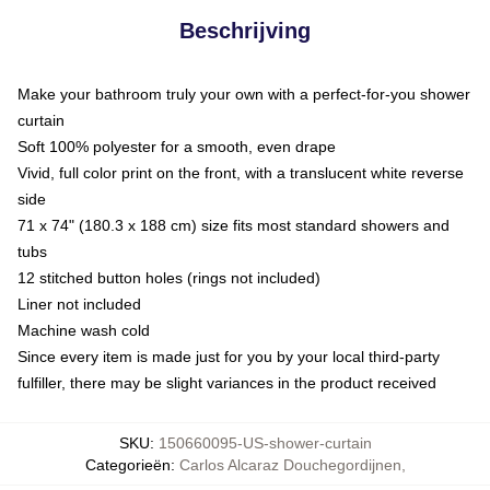
Beschrijving
Make your bathroom truly your own with a perfect-for-you shower
curtain
Soft 100% polyester for a smooth, even drape
Vivid, full color print on the front, with a translucent white reverse
side
71 x 74" (180.3 x 188 cm) size fits most standard showers and
tubs
12 stitched button holes (rings not included)
Liner not included
Machine wash cold
Since every item is made just for you by your local third-party
fulfiller, there may be slight variances in the product received
SKU
:
150660095-US-shower-curtain
Categorieën
:
Carlos Alcaraz Douchegordijnen
,