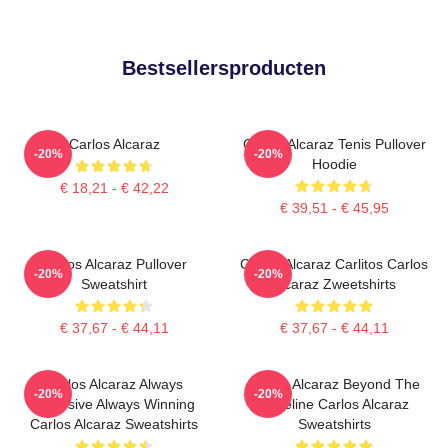
Bestsellersproducten
Carlos Alcaraz
Carlos Alcaraz Tenis Pullover
-20%
-20%
Hoodie
€ 18,21 - € 42,22
€ 39,51 - € 45,95
Carlos Alcaraz Pullover
Carlos Alcaraz Carlitos Carlos
-20%
-20%
Sweatshirt
Alcaraz Zweetshirts
€ 37,67 - € 44,11
€ 37,67 - € 44,11
Carlos Alcaraz Always
Carlos Alcaraz Beyond The
-20%
-20%
Explosive Always Winning
Baseline Carlos Alcaraz
Carlos Alcaraz Sweatshirts
Sweatshirts