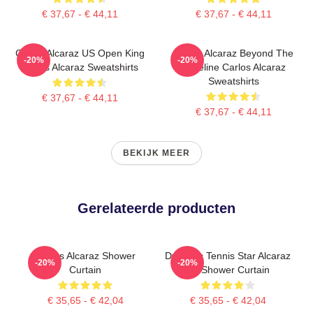
€ 37,67 - € 44,11
€ 37,67 - € 44,11
Carlos Alcaraz US Open King
Carlos Alcaraz Beyond The
-20%
-20%
Carlos Alcaraz Sweatshirts
Baseline Carlos Alcaraz
Sweatshirts
€ 37,67 - € 44,11
€ 37,67 - € 44,11
BEKIJK MEER
Gerelateerde producten
Carlos Alcaraz Shower
Dynamic Tennis Star Alcaraz
-20%
-20%
Curtain
Art Shower Curtain
€ 35,65 - € 42,04
€ 35,65 - € 42,04