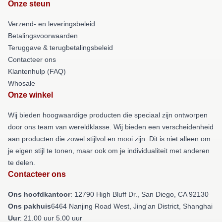
Onze steun
Verzend- en leveringsbeleid
Betalingsvoorwaarden
Teruggave & terugbetalingsbeleid
Contacteer ons
Klantenhulp (FAQ)
Whosale
Onze winkel
Wij bieden hoogwaardige producten die speciaal zijn ontworpen
door ons team van wereldklasse. Wij bieden een verscheidenheid
aan producten die zowel stijlvol en mooi zijn. Dit is niet alleen om
je eigen stijl te tonen, maar ook om je individualiteit met anderen
te delen.
Contacteer ons
Ons hoofdkantoor
: 12790 High Bluff Dr., San Diego, CA 92130
Ons pakhuis
6464 Nanjing Road West, Jing'an District, Shanghai
Uur
: 21.00 uur 5.00 uur