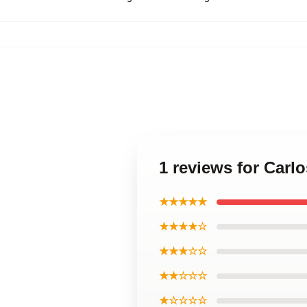
1 reviews for Carl
★★★★★
★★★★☆
★★★☆☆
★★☆☆☆
★☆☆☆☆