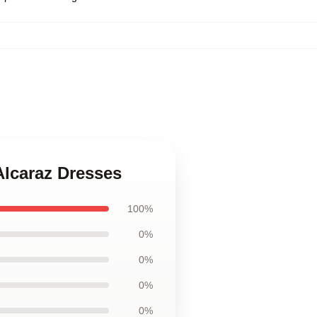
Alcaraz Dresses
100%
0%
0%
0%
0%