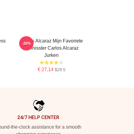
ess
Carlos Alcaraz Mijn Favoriete
-20%
Tennisster Carlos Alcaraz
Jurken
€ 27,14
$29.5
24/7 HELP CENTER
und-the-clock assistance for a smooth