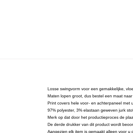
Losse swingvorm voor een gemakkelijke, vlo
Maten lopen groot, dus bestel een maat naar
Print covers hele voor- en achterpaneel met
97% polyester, 3% elastaan geweven jurk sto
Merk op dat door het productieproces de plaa
De derde drukker van dit product wordt beoo
Aangezien elk item is gemaakt alleen voor u d