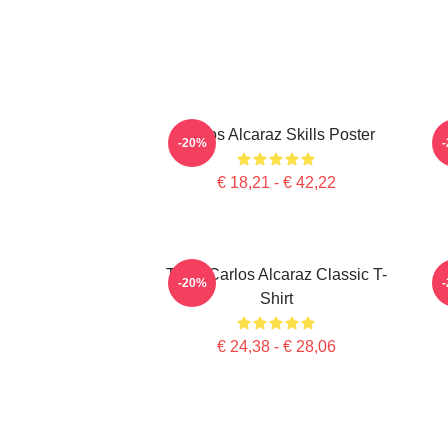
Carlos Alcaraz Skills Poster
-20%
€ 18,21 - € 42,22
Tenis Carlos Alcaraz Classic T-
-20%
Shirt
€ 24,38 - € 28,06