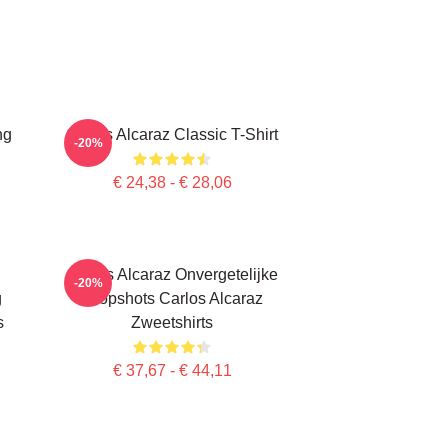
ng
Carlos Alcaraz Classic T-Shirt
-20%
€ 24,38 - € 28,06
Carlos Alcaraz Onvergetelijke
-20%
g
Dropshots Carlos Alcaraz
s
Zweetshirts
€ 37,67 - € 44,11