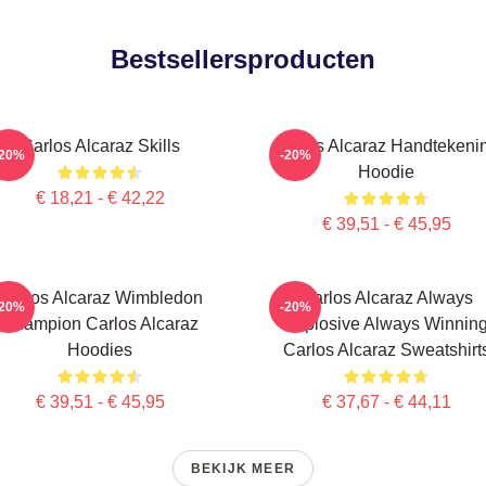
Bestsellersproducten
Carlos Alcaraz Skills
Carlos Alcaraz Handtekeni
-20%
-20%
Hoodie
€ 18,21 - € 42,22
€ 39,51 - € 45,95
Carlos Alcaraz Wimbledon
Carlos Alcaraz Always
-20%
-20%
Champion Carlos Alcaraz
Explosive Always Winnin
Hoodies
Carlos Alcaraz Sweatshirt
€ 39,51 - € 45,95
€ 37,67 - € 44,11
BEKIJK MEER