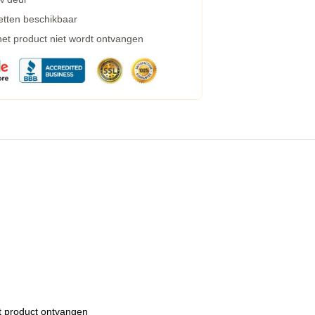
etten beschikbaar
 het product niet wordt ontvangen
et product ontvangen