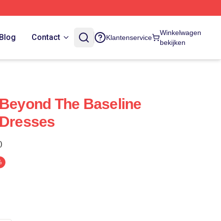
Winkelwagen
Blog
Contact
Klantenservice
bekijken
 Beyond The Baseline
 Dresses
)
%