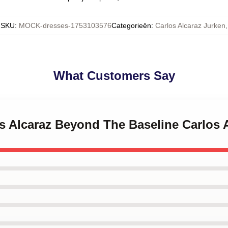
SKU
:
MOCK-dresses-1753103576
Categorieën
:
Carlos Alcaraz Jurken
,
What Customers Say
os Alcaraz Beyond The Baseline Carlos 