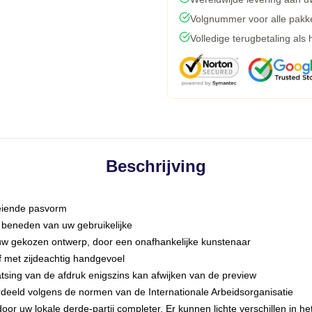
Volgnummer voor alle pakk
Volledige terugbetaling als
Beschrijving
eiende pasvorm
 beneden van uw gebruikelijke
 uw gekozen ontwerp, door een onafhankelijke kunstenaar
f met zijdeachtig handgevoel
tsing van de afdruk enigszins kan afwijken van de preview
rdeeld volgens de normen van de Internationale Arbeidsorganisatie
oor uw lokale derde-partij completer, Er kunnen lichte verschillen in h