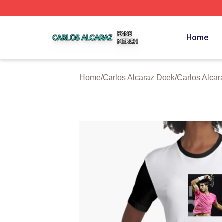
Carlos Alcaraz Shop ⚡️ Officially Licensed Carlos Alcaraz
Home
Home
/
Carlos Alcaraz Doek
/
Carlos Alcar