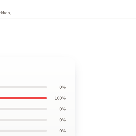
ekken
,
0%
100%
0%
0%
0%