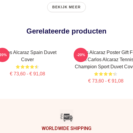
BEKIJK MEER
Gerelateerde producten
Carlos Alcaraz Spain Duvet
Carlos Alcaraz Poster Gift F
-20%
-20%
Cover
Him Carlos Alcaraz Tenni
Champion Sport Duvet Cov
€ 73,60 - € 91,08
€ 73,60 - € 91,08
WORLDWIDE SHIPPING