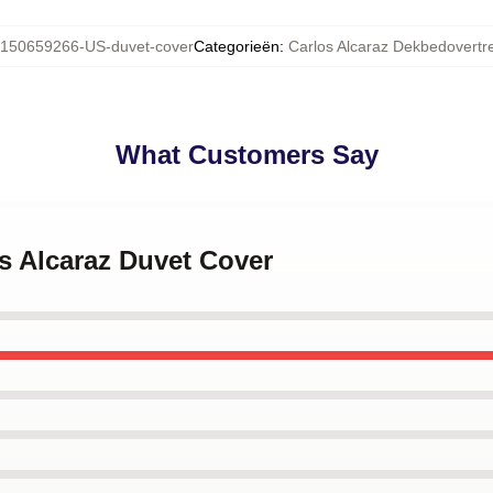
150659266-US-duvet-cover
Categorieën
:
Carlos Alcaraz Dekbedovertr
What Customers Say
os Alcaraz Duvet Cover