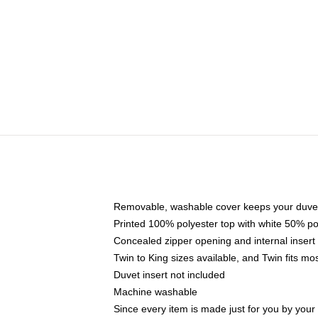
Removable, washable cover keeps your duvet
Printed 100% polyester top with white 50% p
Concealed zipper opening and internal insert
Twin to King sizes available, and Twin fits m
Duvet insert not included
Machine washable
Since every item is made just for you by your l