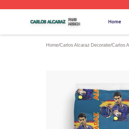
Carlos Alcaraz Shop ⚡️ Officially Licensed Carlos Alcaraz
Home
Home
/
Carlos Alcaraz Decoratie
/
Carlos 