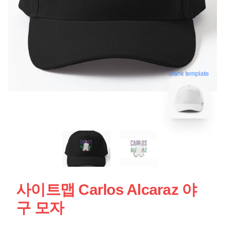
blank template
사이트맵 Carlos Alcaraz 야
구 모자