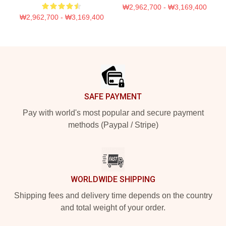
₩2,962,700 - ₩3,169,400
₩2,962,700 - ₩3,169,400
Footer
SAFE PAYMENT
Pay with world's most popular and secure payment
methods (Paypal / Stripe)
WORLDWIDE SHIPPING
Shipping fees and delivery time depends on the country
and total weight of your order.