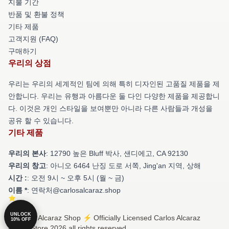
지불 기간
반품 및 환불 정책
기타 제품
고객지원 (FAQ)
구매하기
우리의 상점
우리는 우리의 세계적인 팀에 의해 특히 디자인된 고품질 제품을 제
안합니다. 우리는 유행과 아름다운 둘 다인 다양한 제품을 제공합니
다. 이것은 개인 스타일을 보여뿐만 아니라 다른 사람들과 개성을
공유 할 수 있습니다.
기타 제품
우리의 본사
: 12790 높은 Bluff 박사, 샌디에고, CA 92130
우리의 창고
: 아니오 6464 난징 도로 서쪽, Jing'an 지역, 상해
시간 :
: 오전 9시 ~ 오후 5시 (월 ~ 금)
이름 *
: 연락처@carlosalcaraz.shop
UNLOCK
© Carlos Alcaraz Shop ⚡️ Officially Licensed Carlos Alcaraz
10% OFF
Merch Store 2026 all rights reserved