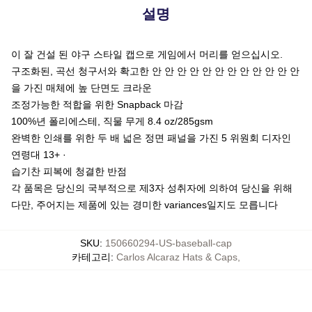
설명
이 잘 건설 된 야구 스타일 캡으로 게임에서 머리를 얻으십시오.
구조화된, 곡선 청구서와 확고한 안 안 안 안 안 안 안 안 안 안 안 안
을 가진 매체에 높 단면도 크라운
조정가능한 적합을 위한 Snapback 마감
100%년 폴리에스테, 직물 무게 8.4 oz/285gsm
완벽한 인쇄를 위한 두 배 넓은 정면 패널을 가진 5 위원회 디자인
연령대 13+ ·
습기찬 피복에 청결한 반점
각 품목은 당신의 국부적으로 제3자 성취자에 의하여 당신을 위해
다만, 주어지는 제품에 있는 경미한 variances일지도 모릅니다
SKU
:
150660294-US-baseball-cap
카테고리
:
Carlos Alcaraz Hats & Caps
,