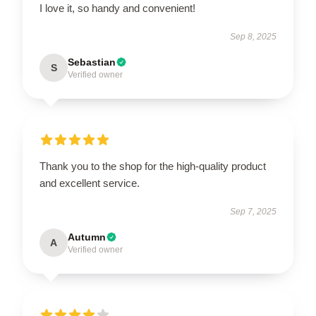
I love it, so handy and convenient!
Sep 8, 2025
Sebastian
S
Verified owner
Thank you to the shop for the high-quality product
and excellent service.
Sep 7, 2025
Autumn
A
Verified owner