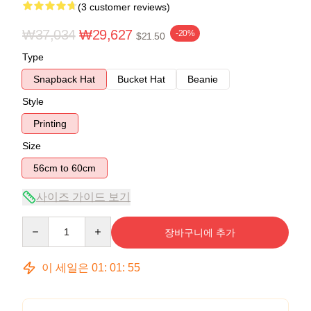
(3 customer reviews)
₩37,034
₩29,627
-20%
$21.50
Type
Snapback Hat
Bucket Hat
Beanie
Style
Printing
Size
56cm to 60cm
사이즈 가이드 보기
Quantity
장바구니에 추가
이 세일은
01
:
01
:
54