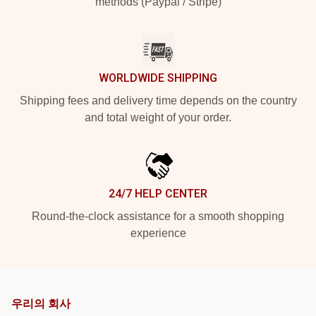
methods (Paypal / Stripe)
WORLDWIDE SHIPPING
Shipping fees and delivery time depends on the country
and total weight of your order.
24/7 HELP CENTER
Round-the-clock assistance for a smooth shopping
experience
우리의 회사