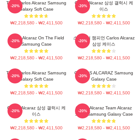
Tenis Carlos Alcaraz Samsung
Carlos Alcaraz 삼성 갤럭시 케
-20%
-20%
Galaxy Soft Case
이스
₩2,218,580 - ₩2,411,500
₩2,218,580 - ₩2,411,500
Carlos Alcaraz On The Field
스페인어 챔피언 Carlos Alcaraz
-20%
-20%
Samsung Case
삼성 케이스
₩2,218,580 - ₩2,411,500
₩2,218,580 - ₩2,411,500
Tenis Carlos Alcaraz Samsung
CARLOS ALCARAZ Samsung
-20%
-20%
Galaxy Soft Case
Galaxy Case
₩2,218,580 - ₩2,411,500
₩2,218,580 - ₩2,411,500
Carlos Alcaraz 삼성 갤럭시 케
Carlos Alcaraz Team Alcaraz
-20%
-20%
이스
Spain Samsung Galaxy Case
₩2,218,580 - ₩2,411,500
₩2,218,580 - ₩2,411,500