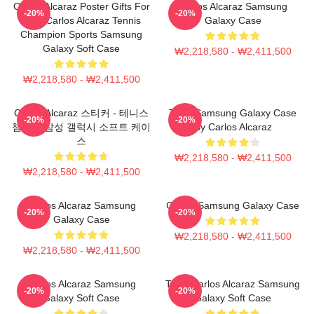
Carlos Alcaraz Poster Gifts For
Carlos Alcaraz Samsung
-20%
-20%
Him, Carlos Alcaraz Tennis
Galaxy Case
Champion Sports Samsung
Galaxy Soft Case
₩2,218,580 - ₩2,411,500
₩2,218,580 - ₩2,411,500
Carlos Alcaraz 스티커 - 테니스
Tenis Samsung Galaxy Case
-20%
-20%
챔피언 삼성 갤럭시 소프트 케이
By Carlos Alcaraz
스
₩2,218,580 - ₩2,411,500
₩2,218,580 - ₩2,411,500
Carlos Alcaraz Samsung
Carlos Samsung Galaxy Case
-20%
-20%
Galaxy Case
₩2,218,580 - ₩2,411,500
₩2,218,580 - ₩2,411,500
Carlos Alcaraz Samsung
Tenis Carlos Alcaraz Samsung
-20%
-20%
Galaxy Soft Case
Galaxy Soft Case