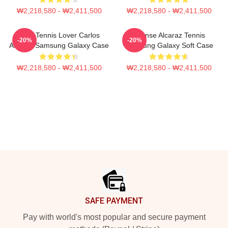
₩2,218,580 - ₩2,411,500
₩2,218,580 - ₩2,411,500
Girls Tennis Lover Carlos
Intense Alcaraz Tennis
-20%
-20%
Alcaraz Samsung Galaxy Case
Samsung Galaxy Soft Case
₩2,218,580 - ₩2,411,500
₩2,218,580 - ₩2,411,500
Footer
SAFE PAYMENT
Pay with world's most popular and secure payment