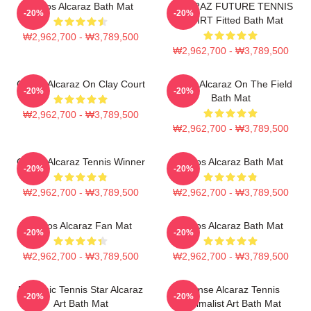
Carlos Alcaraz Bath Mat
ALCARAZ FUTURE TENNIS
-20%
-20%
TSHIRT Fitted Bath Mat
₩2,962,700 - ₩3,789,500
₩2,962,700 - ₩3,789,500
Carlos Alcaraz On Clay Court
Carlos Alcaraz On The Field
-20%
-20%
Bath Mat
₩2,962,700 - ₩3,789,500
₩2,962,700 - ₩3,789,500
Carlos Alcaraz Tennis Winner
Carlos Alcaraz Bath Mat
-20%
-20%
₩2,962,700 - ₩3,789,500
₩2,962,700 - ₩3,789,500
Carlos Alcaraz Fan Mat
Carlos Alcaraz Bath Mat
-20%
-20%
₩2,962,700 - ₩3,789,500
₩2,962,700 - ₩3,789,500
Dynamic Tennis Star Alcaraz
Intense Alcaraz Tennis
-20%
-20%
Art Bath Mat
Minimalist Art Bath Mat