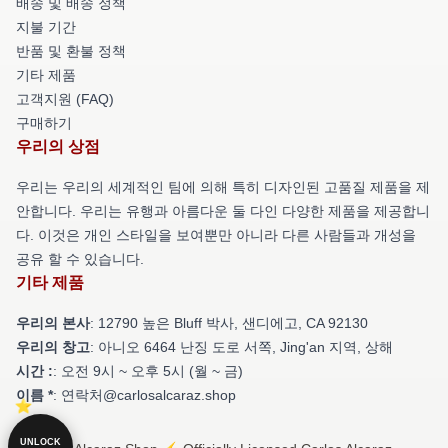
배송 및 배송 정책
지불 기간
반품 및 환불 정책
기타 제품
고객지원 (FAQ)
구매하기
우리의 상점
우리는 우리의 세계적인 팀에 의해 특히 디자인된 고품질 제품을 제
안합니다. 우리는 유행과 아름다운 둘 다인 다양한 제품을 제공합니
다. 이것은 개인 스타일을 보여뿐만 아니라 다른 사람들과 개성을
공유 할 수 있습니다.
기타 제품
우리의 본사
: 12790 높은 Bluff 박사, 샌디에고, CA 92130
우리의 창고
: 아니오 6464 난징 도로 서쪽, Jing'an 지역, 상해
시간 :
: 오전 9시 ~ 오후 5시 (월 ~ 금)
이름 *
: 연락처@carlosalcaraz.shop
UNLOCK