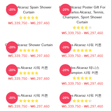
Carlos Alcaraz Spain Shower
Carlos Alcaraz Poster Gift For
-20%
-20%
Curtain
Him, Carlos Alcaraz, Tennis,
Champion, Sport Shower
Curtain
₩5,339,750 - ₩6,297,460
₩5,339,750 - ₩6,297,460
Carlos Alcaraz Shower Curtain
Carlos Alcaraz 샤워 커튼
-20%
-20%
₩5,339,750 - ₩6,297,460
₩5,339,750 - ₩6,297,460
Carlos Alcaraz 샤워 커튼
Carlos Alcaraz 테니스
-20%
-20%
Champion 샤워 커튼
₩5,339,750 - ₩6,297,460
₩5,339,750 - ₩6,297,460
Carlos Alcaraz 샤워 커튼
Carlos Alcaraz 샤워 커튼
-20%
-20%
₩5,339,750 - ₩6,297,460
₩5,339,750 - ₩6,297,460