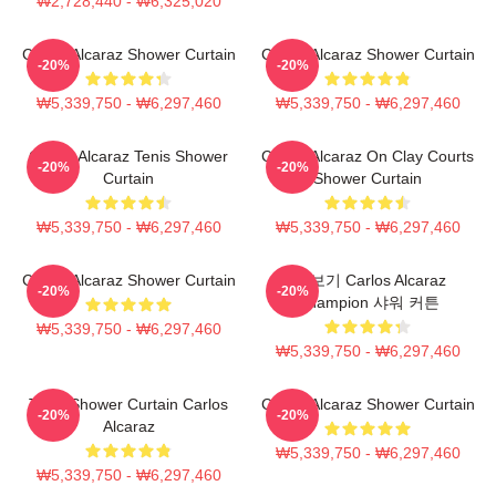
₩2,728,440 - ₩6,325,020
Carlos Alcaraz Shower Curtain
Carlos Alcaraz Shower Curtain
-20%
-20%
₩5,339,750 - ₩6,297,460
₩5,339,750 - ₩6,297,460
Carlos Alcaraz Tenis Shower
Carlos Alcaraz On Clay Courts
-20%
-20%
Curtain
Shower Curtain
₩5,339,750 - ₩6,297,460
₩5,339,750 - ₩6,297,460
Carlos Alcaraz Shower Curtain
더 보기 Carlos Alcaraz
-20%
-20%
Champion 샤워 커튼
₩5,339,750 - ₩6,297,460
₩5,339,750 - ₩6,297,460
Tenis Shower Curtain Carlos
Carloz Alcaraz Shower Curtain
-20%
-20%
Alcaraz
₩5,339,750 - ₩6,297,460
₩5,339,750 - ₩6,297,460