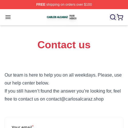
FREE
shipping on orders over $100
Carlos Alcaraz Shop ⚡️ Officially Licensed Carlos Alcar
Open menu
Contact us
Our team is here to help you on all weekdays. Please, use
our help center below.
If you still haven’t found the answer you’re looking for, feel
free to contact us on contact@carlosalcaraz.shop