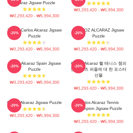
Alcaraz Jigsaw Puzzle
₩3,293,420 - ₩5,994,300
₩3,293,420 - ₩5,994,300
Tennis Carlos Alcaraz Jigsaw
CARLOZ ALCARAZ Jigsaw
-20%
-20%
Puzzle
Puzzle
₩3,293,420 - ₩5,994,300
₩3,293,420 - ₩5,994,300
Carlos Alcaraz Spain Jigsaw
Carlos Alcaraz 헬 테니스 챔피
-20%
-20%
Puzzle
언 스포츠 퍼즐에 대 한 포스터
선물
₩3,293,420 - ₩5,994,300
₩3,293,420 - ₩5,994,300
Carlos Alcaraz Jigsaw Puzzle
Carlos Alcaraz Tennis
-20%
-20%
Champion Jigsaw Puzzle
₩3,293,420 - ₩5,994,300
₩3,293,420 - ₩5,994,300