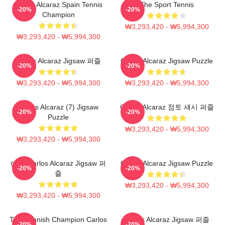
Carlos Alcaraz Spain Tennis
The Sport Tennis
-20%
-20%
Champion
₩3,293,420 - ₩5,994,300
₩3,293,420 - ₩5,994,300
Carlos Alcaraz Jigsaw 퍼즐
Carloz Alcaraz Jigsaw Puzzle
-20%
-20%
₩3,293,420 - ₩5,994,300
₩3,293,420 - ₩5,994,300
Carlos Alcaraz (7) Jigsaw
Carlos Alcaraz 점토 섀시 퍼즐
-20%
-20%
Puzzle
₩3,293,420 - ₩5,994,300
₩3,293,420 - ₩5,994,300
Ღ♥ღ Carlos Alcaraz Jigsaw 퍼
Carlos Alcaraz Jigsaw Puzzle
-20%
-20%
즐
₩3,293,420 - ₩5,994,300
₩3,293,420 - ₩5,994,300
The Spanish Champion Carlos
Carlos Alcaraz Jigsaw 퍼즐
-20%
-20%