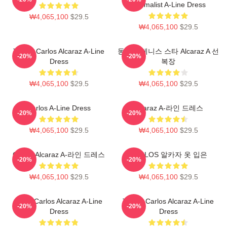
Minimalist A-Line Dress
₩4,065,100
$29.5
₩4,065,100
$29.5
Tennis Carlos Alcaraz A-Line
동적인 테니스 스타 Alcaraz A 선
-20%
-20%
Dress
복장
₩4,065,100
$29.5
₩4,065,100
$29.5
Carlos A-Line Dress
Alcaraz A-라인 드레스
-20%
-20%
₩4,065,100
$29.5
₩4,065,100
$29.5
Carlos Alcaraz A-라인 드레스
CARLOS 알카자 옷 입은
-20%
-20%
₩4,065,100
$29.5
₩4,065,100
$29.5
Tenis Carlos Alcaraz A-Line
Tennis Carlos Alcaraz A-Line
-20%
-20%
Dress
Dress