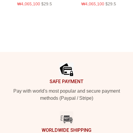
₩4,065,100
$29.5
₩4,065,100
$29.5
Footer
SAFE PAYMENT
Pay with world's most popular and secure payment
methods (Paypal / Stripe)
WORLDWIDE SHIPPING