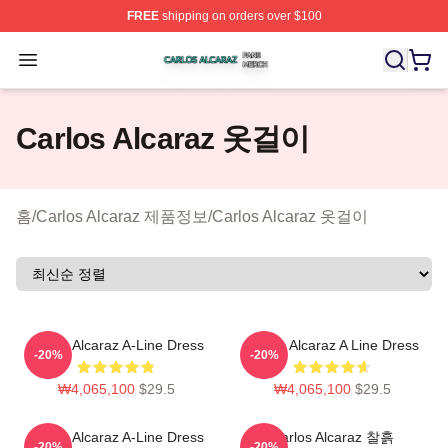
FREE
shipping on orders over $100
Carlos Alcaraz Shop ⚡️ Officially Licensed Carlos Alcar
Open menu
Carlos Alcaraz 옷걸이
홈
/
Carlos Alcaraz 제품정보
/
Carlos Alcaraz 옷걸이
Carlos Alcaraz A-Line Dress
Carlos Alcaraz A Line Dress
-20%
-20%
₩4,065,100
$29.5
₩4,065,100
$29.5
Carlos Alcaraz A-Line Dress
Carlos Alcaraz 찰흙
-20%
-20%