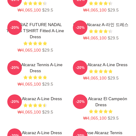
₩4,065,100
$29.5
₩4,065,100
$29.5
ALCARAZ FUTURE NADAL
Carlos Alcaraz A-라인 드레스
-20%
-20%
TENNIS TSHIRT Fitted A-Line
Dress
₩4,065,100
$29.5
₩4,065,100
$29.5
Carlos Alcaraz Tennis A-Line
Carlos Alcaraz A-Line Dress
-20%
-20%
Dress
₩4,065,100
$29.5
₩4,065,100
$29.5
Carlos Alcaraz A-Line Dress
Carlos Alcaraz El Campeón
-20%
-20%
Dress
₩4,065,100
$29.5
₩4,065,100
$29.5
Carlos Alcaraz A-Line Dress
Intense Alcaraz Tennis
-20%
-20%