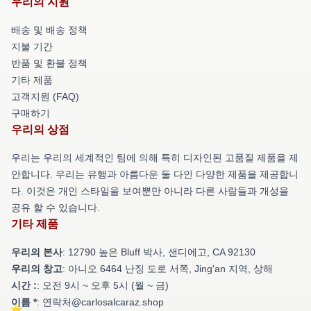
우리의 지원
배송 및 배송 정책
지불 기간
반품 및 환불 정책
기타 제품
고객지원 (FAQ)
구매하기
우리의 상점
우리는 우리의 세계적인 팀에 의해 특히 디자인된 고품질 제품을 제
안합니다. 우리는 유행과 아름다운 둘 다인 다양한 제품을 제공합니
다. 이것은 개인 스타일을 보여뿐만 아니라 다른 사람들과 개성을
공유 할 수 있습니다.
기타 제품
우리의 본사
: 12790 높은 Bluff 박사, 샌디에고, CA 92130
우리의 창고
: 아니오 6464 난징 도로 서쪽, Jing'an 지역, 상해
시간 :
: 오전 9시 ~ 오후 5시 (월 ~ 금)
이름 *
: 연락처@carlosalcaraz.shop