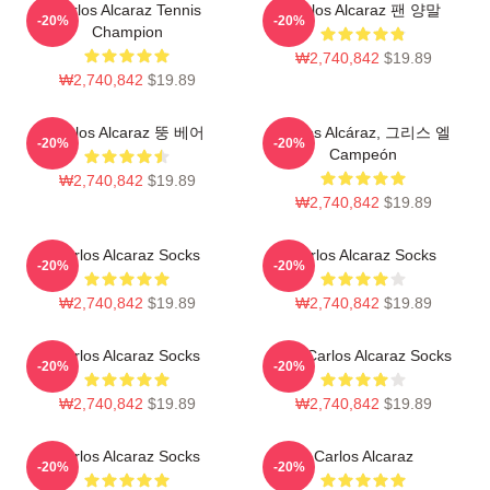
Carlos Alcaraz Tennis
Carlos Alcaraz 팬 양말
-20%
-20%
Champion
₩2,740,842
$19.89
₩2,740,842
$19.89
Carlos Alcaraz 뚱 베어
Carlos Alcáraz, 그리스 엘
-20%
-20%
Campeón
₩2,740,842
$19.89
₩2,740,842
$19.89
Carlos Alcaraz Socks
Carlos Alcaraz Socks
-20%
-20%
₩2,740,842
$19.89
₩2,740,842
$19.89
Carlos Alcaraz Socks
The Carlos Alcaraz Socks
-20%
-20%
₩2,740,842
$19.89
₩2,740,842
$19.89
Carlos Alcaraz Socks
Carlos Alcaraz
-20%
-20%