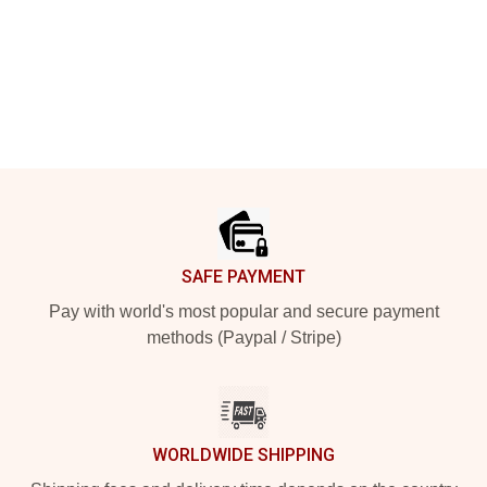
Footer
SAFE PAYMENT
Pay with world's most popular and secure payment
methods (Paypal / Stripe)
WORLDWIDE SHIPPING