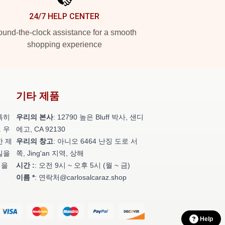
24/7 HELP CENTER
und-the-clock assistance for a smooth
shopping experience
기타 제품
특히
우리의 본사
: 12790 높은 Bluff 박사, 샌디
 우
에고, CA 92130
한 제
우리의 창고
: 아니오 6464 난징 도로 서
일을
쪽, Jing'an 지역, 상해
성을
시간 :
: 오전 9시 ~ 오후 5시 (월 ~ 금)
이름 *
: 연락처@carlosalcaraz.shop
Help