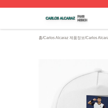
Carlos Alcaraz Shop ⚡️ Officially Licensed Carlos Alcaraz
홈
/
Carlos Alcaraz 제품정보
/
Carlos Alcar