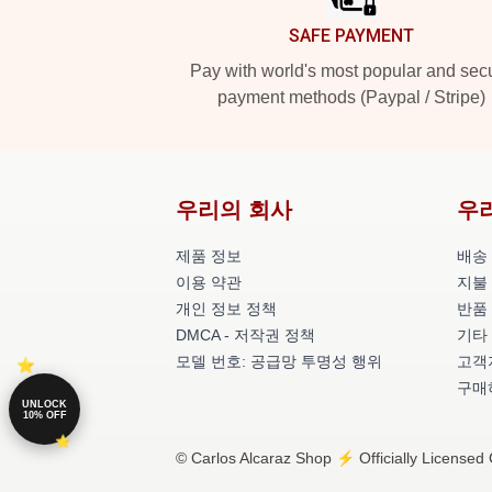
SAFE PAYMENT
Pay with world's most popular and sec
payment methods (Paypal / Stripe)
우리의 회사
우
제품 정보
배송
이용 약관
지불
개인 정보 정책
반품
DMCA - 저작권 정책
기타
모델 번호: 공급망 투명성 행위
고객지
구매
UNLOCK
10% OFF
© Carlos Alcaraz Shop ⚡️ Officially Licensed 