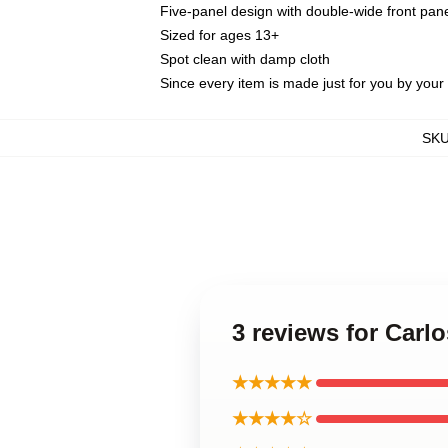
Five-panel design with double-wide front pane
Sized for ages 13+
Spot clean with damp cloth
Since every item is made just for you by your l
SK
3 reviews for Car
★★★★★
★★★★☆