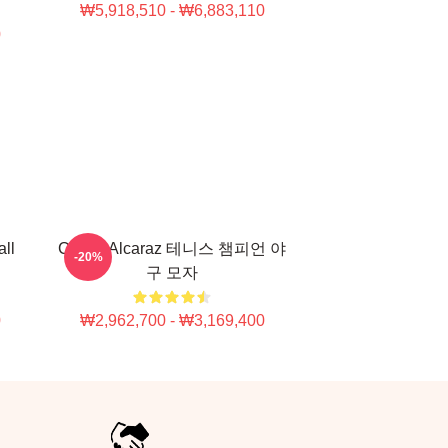
₩5,918,510 - ₩6,883,110
0
ll
Carlos Alcaraz 테니스 챔피언 야
-20%
구 모자
0
₩2,962,700 - ₩3,169,400