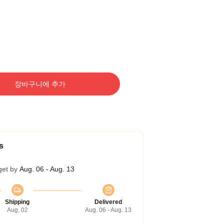
장바구니에 추가
s
get by
Aug. 06 - Aug. 13
Shipping
Delivered
Aug. 02
Aug. 06 - Aug. 13