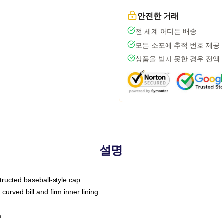
안전한 거래
전 세계 어디든 배송
모든 소포에 추적 번호 제공
상품을 받지 못한 경우 전액
설명
tructed baseball-style cap
curved bill and firm inner lining
m