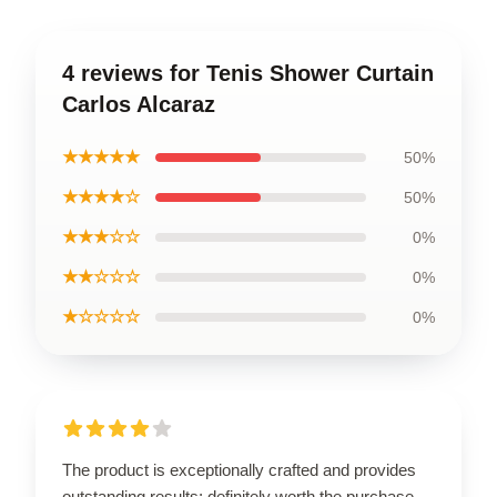
4 reviews for Tenis Shower Curtain
Carlos Alcaraz
★★★★★
50%
★★★★☆
50%
★★★☆☆
0%
★★☆☆☆
0%
★☆☆☆☆
0%
The product is exceptionally crafted and provides
outstanding results; definitely worth the purchase.