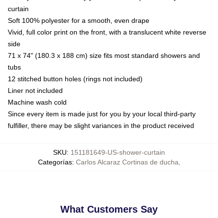
curtain
Soft 100% polyester for a smooth, even drape
Vivid, full color print on the front, with a translucent white reverse
side
71 x 74" (180.3 x 188 cm) size fits most standard showers and
tubs
12 stitched button holes (rings not included)
Liner not included
Machine wash cold
Since every item is made just for you by your local third-party
fulfiller, there may be slight variances in the product received
SKU
:
151181649-US-shower-curtain
Categorías
:
Carlos Alcaraz Cortinas de ducha
,
What Customers Say