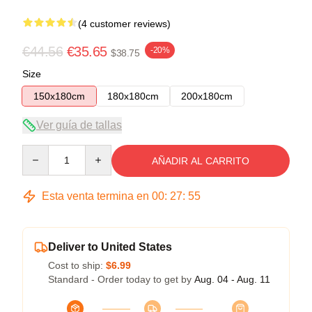
(4 customer reviews)
€44.56
€35.65
-20%
$38.75
Size
150x180cm
180x180cm
200x180cm
Ver guía de tallas
Quantity
AÑADIR AL CARRITO
Esta venta termina en
00
:
27
:
54
Deliver to United States
Cost to ship:
$6.99
Standard - Order today to get by
Aug. 04 - Aug. 11