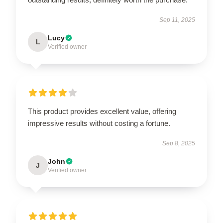
Sep 11, 2025
Lucy
L
Verified owner
This product provides excellent value, offering
impressive results without costing a fortune.
Sep 8, 2025
John
J
Verified owner