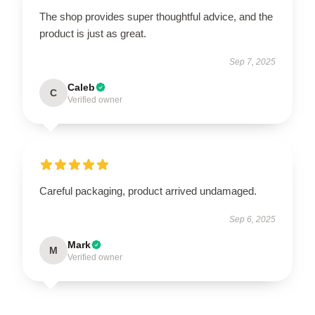
The shop provides super thoughtful advice, and the
product is just as great.
Sep 7, 2025
Caleb
C
Verified owner
Careful packaging, product arrived undamaged.
Sep 6, 2025
Mark
M
Verified owner