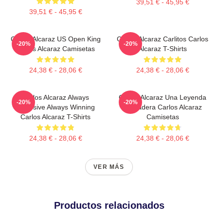
39,51 € - 45,95 €
39,51 € - 45,95 €
Carlos Alcaraz US Open King
Carlos Alcaraz Carlitos Carlos
-20%
-20%
Carlos Alcaraz Camisetas
Alcaraz T-Shirts
24,38 € - 28,06 €
24,38 € - 28,06 €
Carlos Alcaraz Always
Carlos Alcaraz Una Leyenda
-20%
-20%
Explosive Always Winning
Verdadera Carlos Alcaraz
Carlos Alcaraz T-Shirts
Camisetas
24,38 € - 28,06 €
24,38 € - 28,06 €
VER MÁS
Productos relacionados