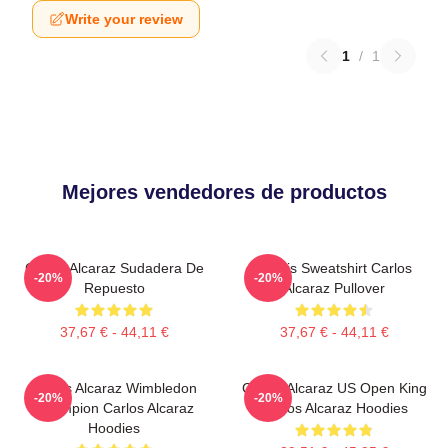
Write your review
1
/
1
Mejores vendedores de productos
Carlos Alcaraz Sudadera De
Tennis Sweatshirt Carlos
-20%
-20%
Repuesto
Alcaraz Pullover
37,67 € - 44,11 €
37,67 € - 44,11 €
Carlos Alcaraz Wimbledon
Carlos Alcaraz US Open King
-20%
-20%
Champion Carlos Alcaraz
Carlos Alcaraz Hoodies
Hoodies