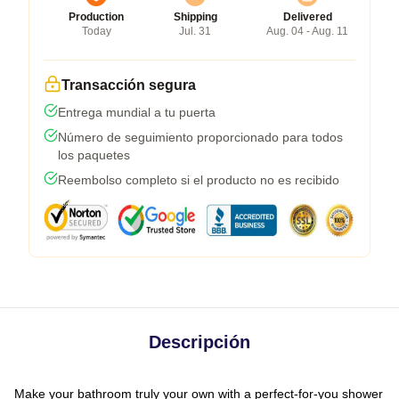
Production
Shipping
Delivered
Today
Jul. 31
Aug. 04 - Aug. 11
Transacción segura
Entrega mundial a tu puerta
Número de seguimiento proporcionado para todos
los paquetes
Reembolso completo si el producto no es recibido
Descripción
Make your bathroom truly your own with a perfect-for-you shower