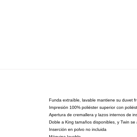
Funda extraíble, lavable mantiene su duvet f
Impresión 100% poliéster superior con polié
Apertura de cremallera y lazos internos de in
Doble a King tamaños disponibles, y Twin se 
Inserción en polvo no incluida
Máquina lavable