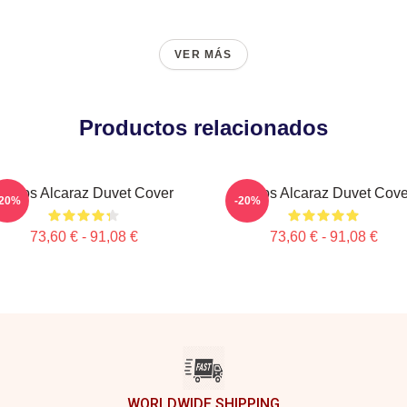
VER MÁS
Productos relacionados
Carlos Alcaraz Duvet Cover
Carlos Alcaraz Duvet Cove
-20%
-20%
73,60 € - 91,08 €
73,60 € - 91,08 €
WORLDWIDE SHIPPING