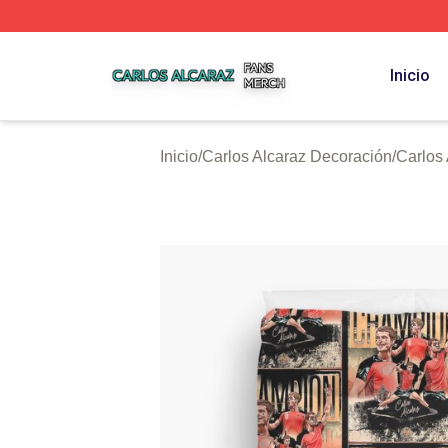
Carlos Alcaraz Shop ⚡️ Officially Licensed Carlos Alcaraz
Inicio
Inicio
/
Carlos Alcaraz Decoración
/
Carlos 