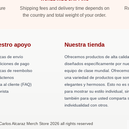
ure
Shipping fees and delivery time depends on
Ro
the country and total weight of your order.
estro apoyo
Nuestra tienda
icas de envío
Ofrecemos productos de alta calid
iciones de pago
diseñados específicamente por nue
ticas de reembolso
equipo de clase mundial. Ofrecem
áctenos
una variedad de productos que so
a al cliente (FAQ)
elegantes y hermosos. Esto no es 
rista
para mostrar su estilo individual, si
también para que usted comparta 
individualidad con otros.
Carlos Alcaraz Merch Store 2026 all rights reserved