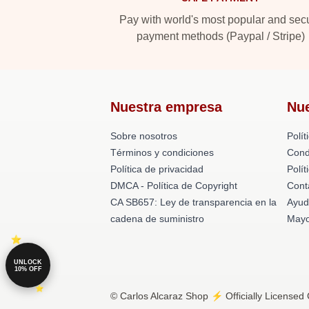
Pay with world's most popular and sec
payment methods (Paypal / Stripe)
Nuestra empresa
Nu
Sobre nosotros
Polít
Términos y condiciones
Cond
Política de privacidad
Polí
DMCA - Política de Copyright
Cont
CA SB657: Ley de transparencia en la
Ayud
cadena de suministro
Mayo
UNLOCK
10% OFF
© Carlos Alcaraz Shop ⚡️ Officially Licensed 