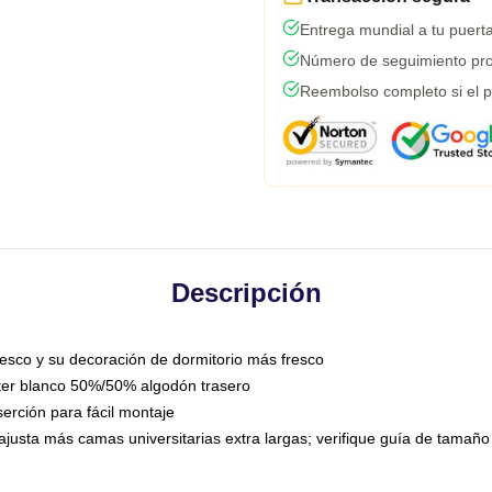
Entrega mundial a tu puert
Número de seguimiento pro
Reembolso completo si el p
Descripción
resco y su decoración de dormitorio más fresco
ster blanco 50%/50% algodón trasero
serción para fácil montaje
ajusta más camas universitarias extra largas; verifique guía de tamañ