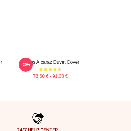
r
Carlos Alcaraz Duvet Cover
-20%
73,60 € - 91,08 €
24/7 HELP CENTER