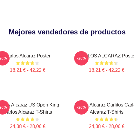
Mejores vendedores de productos
Carlos Alcaraz Poster
CARLOS ALCARAZ Poste
-20%
-20%
18,21 € - 42,22 €
18,21 € - 42,22 €
arlos Alcaraz US Open King
Carlos Alcaraz Carlitos Car
-20%
-20%
Carlos Alcaraz T-Shirts
Alcaraz T-Shirts
24,38 € - 28,06 €
24,38 € - 28,06 €