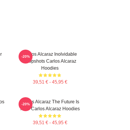
r
Carlos Alcaraz Inolvidable
-20%
Dropshots Carlos Alcaraz
Hoodies
39,51 € - 45,95 €
los
Carlos Alcaraz The Future Is
-20%
Now Carlos Alcaraz Hoodies
39,51 € - 45,95 €