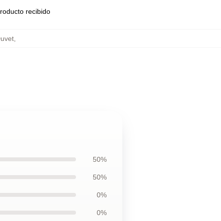
roducto recibido
Duvet
,
50%
50%
0%
0%