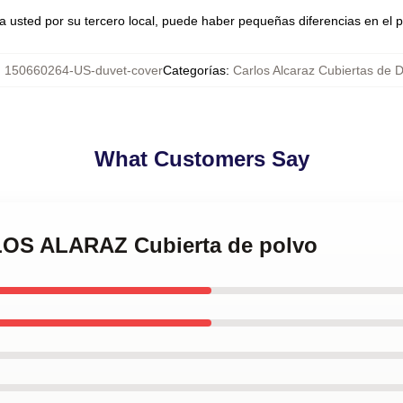
a usted por su tercero local, puede haber pequeñas diferencias en el p
:
150660264-US-duvet-cover
Categorías
:
Carlos Alcaraz Cubiertas de 
What Customers Say
LOS ALARAZ Cubierta de polvo