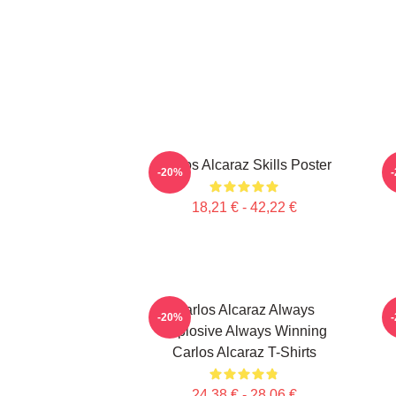
Carlos Alcaraz Skills Poster
-20%
18,21 € - 42,22 €
Carlos Alcaraz Always
C
-20%
Explosive Always Winning
Carlos Alcaraz T-Shirts
24,38 € - 28,06 €