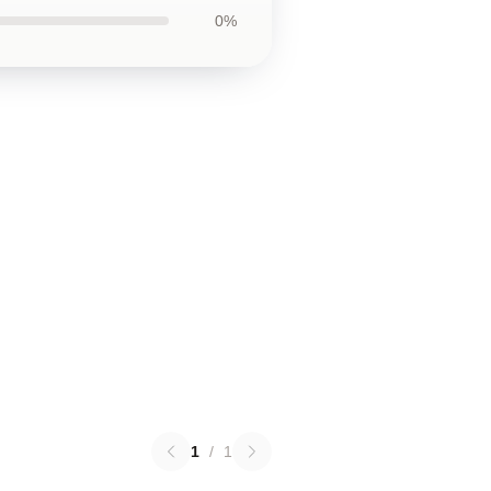
0%
1
/
1