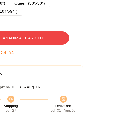
0")
Queen (90"x90")
104"x94")
AÑADIR AL CARRITO
:
34
:
54
s
get by
Jul. 31 - Aug. 07
Shipping
Delivered
Jul. 27
Jul. 31 - Aug. 07