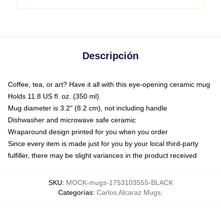
Descripción
Coffee, tea, or art? Have it all with this eye-opening ceramic mug
Holds 11.8 US fl. oz. (350 ml)
Mug diameter is 3.2" (8.2 cm), not including handle
Dishwasher and microwave safe ceramic
Wraparound design printed for you when you order
Since every item is made just for you by your local third-party
fulfiller, there may be slight variances in the product received
SKU
:
MOCK-mugs-1753103555-BLACK
Categorías
:
Carlos Alcaraz Mugs
,