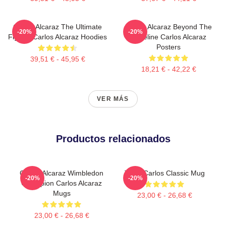
Carlos Alcaraz The Ultimate
Carlos Alcaraz Beyond The
-20%
-20%
Fighter Carlos Alcaraz Hoodies
Baseline Carlos Alcaraz
Posters
39,51 € - 45,95 €
18,21 € - 42,22 €
VER MÁS
Productos relacionados
Carlos Alcaraz Wimbledon
Tenis Carlos Classic Mug
-20%
-20%
Champion Carlos Alcaraz
Mugs
23,00 € - 26,68 €
23,00 € - 26,68 €