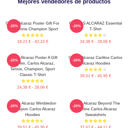
Mejores vendedores de productos
Carlos Alcaraz Poster Gift For
CARLOS ALCARAZ Essential
-20%
-20%
Him Tennis Champion Sport
T-Shirt
18,21 € - 42,22 €
24,38 € - 28,06 €
Carlos Alcaraz Poster A Gift
Carlos Alcaraz Carlitos Carlos
-20%
-20%
For Him, Carlos Alcaraz,
Alcaraz Hoodies
Tennis, Champion, Sport
Classic T-Shirt
39,51 € - 45,95 €
24,38 € - 28,06 €
Carlos Alcaraz Wimbledon
Carlos Alcaraz Beyond The
-20%
-20%
Champion Carlos Alcaraz
Baseline Carlos Alcaraz
Hoodies
Sweatshirts
39,51 € - 45,95 €
37,67 € - 44,11 €