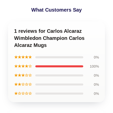
What Customers Say
1 reviews for Carlos Alcaraz
Wimbledon Champion Carlos
Alcaraz Mugs
★★★★★
0%
★★★★☆
100%
★★★☆☆
0%
★★☆☆☆
0%
★☆☆☆☆
0%