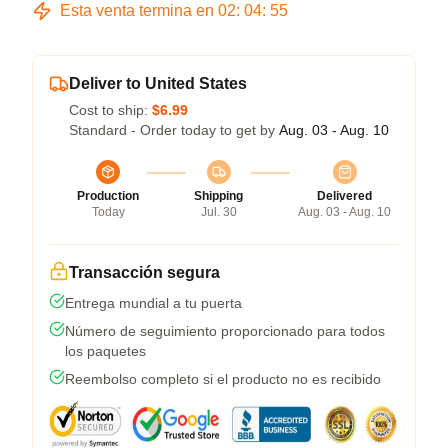
Esta venta termina en
02
:
04
:
54
Deliver to United States
Cost to ship:
$6.99
Standard - Order today to get by
Aug. 03 - Aug. 10
Production
Shipping
Delivered
Today
Jul. 30
Aug. 03 - Aug. 10
Transacción segura
Entrega mundial a tu puerta
Número de seguimiento proporcionado para todos
los paquetes
Reembolso completo si el producto no es recibido