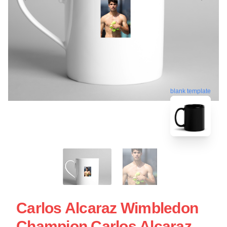
blank template
Carlos Alcaraz Wimbledon
Champion Carlos Alcaraz