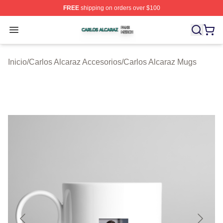
FREE
shipping on orders over $100
Carlos Alcaraz Shop ⚡️ Officially Licensed Carlos Alcar
Open menu
Inicio
/
Carlos Alcaraz Accesorios
/
Carlos Alcaraz Mugs