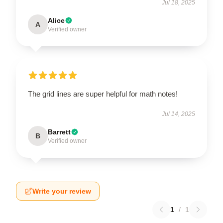
Jul 18, 2025
Alice
A
Verified owner
The grid lines are super helpful for math notes!
Jul 14, 2025
Barrett
B
Verified owner
Write your review
1
/
1