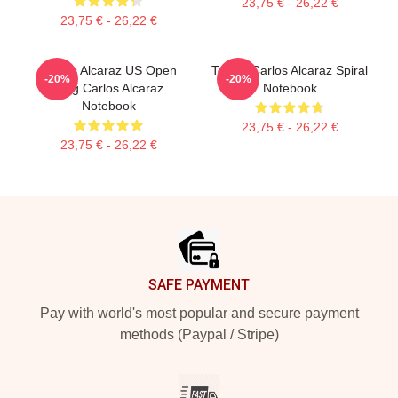
23,75 € - 26,22 €
23,75 € - 26,22 €
Carlos Alcaraz US Open
Tennis Carlos Alcaraz Spiral
-20%
-20%
King Carlos Alcaraz
Notebook
Notebook
23,75 € - 26,22 €
23,75 € - 26,22 €
Footer
SAFE PAYMENT
Pay with world's most popular and secure payment
methods (Paypal / Stripe)