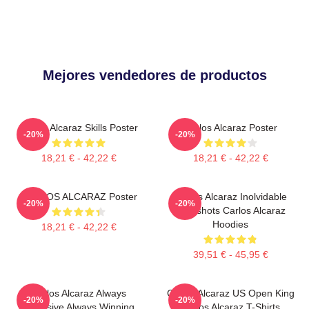
Mejores vendedores de productos
Carlos Alcaraz Skills Poster
Carlos Alcaraz Poster
-20%
-20%
18,21 € - 42,22 €
18,21 € - 42,22 €
CARLOS ALCARAZ Poster
Carlos Alcaraz Inolvidable
-20%
-20%
Dropshots Carlos Alcaraz
Hoodies
18,21 € - 42,22 €
39,51 € - 45,95 €
Carlos Alcaraz Always
Carlos Alcaraz US Open King
-20%
-20%
Explosive Always Winning
Carlos Alcaraz T-Shirts