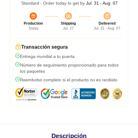
Standard - Order today to get by
Jul. 31 - Aug. 07
Production
Shipping
Delivered
Today
Jul. 27
Jul. 31 - Aug. 07
Transacción segura
Entrega mundial a tu puerta
Número de seguimiento proporcionado para todos
los paquetes
Reembolso completo si el producto no es recibido
Descripción