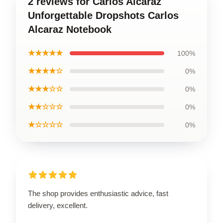
2 reviews for Carlos Alcaraz
Unforgettable Dropshots Carlos
Alcaraz Notebook
★★★★★
100%
★★★★☆
0%
★★★☆☆
0%
★★☆☆☆
0%
★☆☆☆☆
0%
The shop provides enthusiastic advice, fast
delivery, excellent.