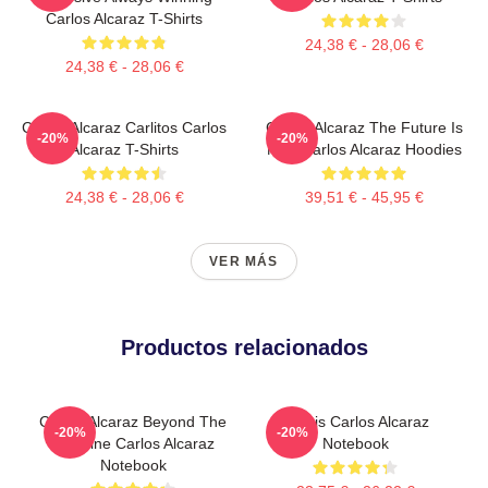
Carlos Alcaraz T-Shirts
24,38 € - 28,06 €
24,38 € - 28,06 €
Carlos Alcaraz Carlitos Carlos
Carlos Alcaraz The Future Is
-20%
-20%
Alcaraz T-Shirts
Now Carlos Alcaraz Hoodies
24,38 € - 28,06 €
39,51 € - 45,95 €
VER MÁS
Productos relacionados
Carlos Alcaraz Beyond The
Tennis Carlos Alcaraz
-20%
-20%
Baseline Carlos Alcaraz
Notebook
Notebook