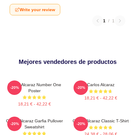
Write your review
1
/
1
Mejores vendedores de productos
Carlos Alcaraz Number One
Carlos Alcaraz
-20%
-20%
Poster
18,21 € - 42,22 €
18,21 € - 42,22 €
Carlos Alcaraz Garfia Pullover
Carlos Alcaraz Classic T-Shirt
-20%
-20%
Sweatshirt
24,38 € - 28,06 €