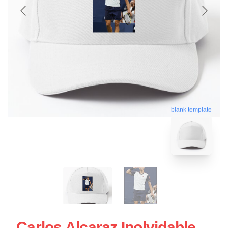
blank template
Carlos Alcaraz Inolvidable