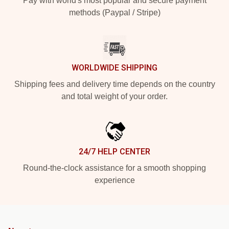
Pay with world's most popular and secure payment
methods (Paypal / Stripe)
WORLDWIDE SHIPPING
Shipping fees and delivery time depends on the country
and total weight of your order.
24/7 HELP CENTER
Round-the-clock assistance for a smooth shopping
experience