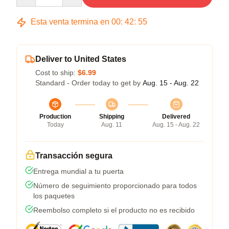
Esta venta termina en
00
:
42
:
54
Deliver to United States
Cost to ship:
$6.99
Standard - Order today to get by
Aug. 15 - Aug. 22
Production
Shipping
Delivered
Today
Aug. 11
Aug. 15 - Aug. 22
Transacción segura
Entrega mundial a tu puerta
Número de seguimiento proporcionado para todos
los paquetes
Reembolso completo si el producto no es recibido