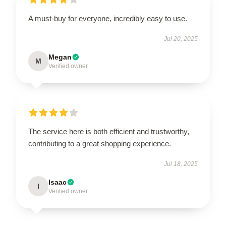
A must-buy for everyone, incredibly easy to use.
Jul 20, 2025
Megan
M
Verified owner
The service here is both efficient and trustworthy,
contributing to a great shopping experience.
Jul 18, 2025
Isaac
I
Verified owner