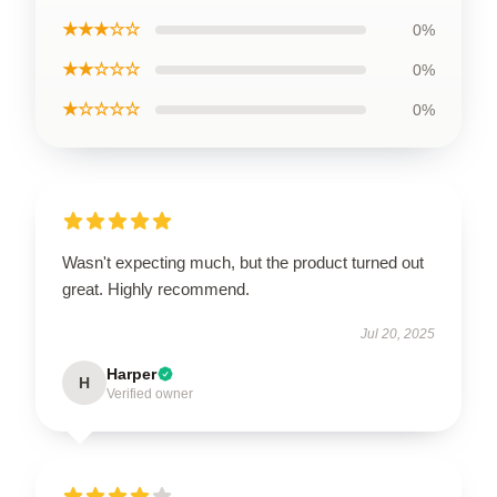
★★★☆☆
0%
★★☆☆☆
0%
★☆☆☆☆
0%
Wasn't expecting much, but the product turned out
great. Highly recommend.
Jul 20, 2025
Harper
H
Verified owner