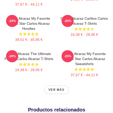
37,67 € - 44,11 €
Carlos Alcaraz My Favorite
Carlos Alcaraz Carlitos Carlos
-20%
-20%
Tennis Star Carlos Alcaraz
Alcaraz T-Shirts
Hoodies
24,38 € - 28,06 €
39,51 € - 45,95 €
Carlos Alcaraz The Ultimate
Carlos Alcaraz My Favorite
-20%
-20%
Fighter Carlos Alcaraz T-Shirts
Tennis Star Carlos Alcaraz
Sweatshirts
24,38 € - 28,06 €
37,67 € - 44,11 €
VER MÁS
Productos relacionados