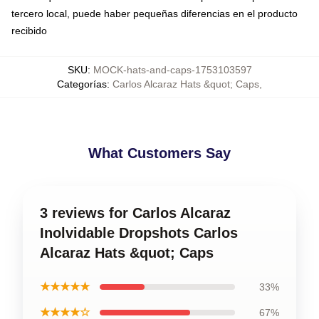
tercero local, puede haber pequeñas diferencias en el producto
recibido
SKU
:
MOCK-hats-and-caps-1753103597
Categorías
:
Carlos Alcaraz Hats &quot; Caps
,
What Customers Say
3 reviews for Carlos Alcaraz
Inolvidable Dropshots Carlos
Alcaraz Hats &quot; Caps
★★★★★
33%
★★★★☆
67%