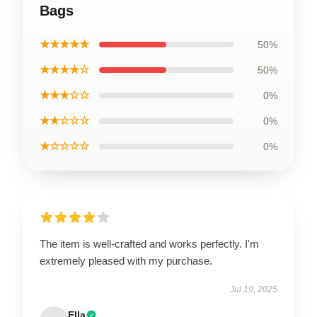
Bags
★★★★★
50%
★★★★☆
50%
★★★☆☆
0%
★★☆☆☆
0%
★☆☆☆☆
0%
The item is well-crafted and works perfectly. I'm
extremely pleased with my purchase.
Jul 19, 2025
Ella