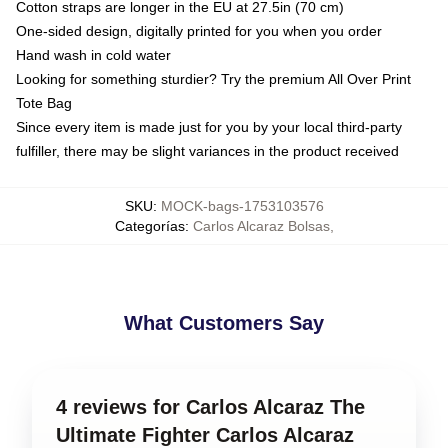
Cotton straps are longer in the EU at 27.5in (70 cm)
One-sided design, digitally printed for you when you order
Hand wash in cold water
Looking for something sturdier? Try the premium All Over Print
Tote Bag
Since every item is made just for you by your local third-party
fulfiller, there may be slight variances in the product received
SKU
:
MOCK-bags-1753103576
Categorías
:
Carlos Alcaraz Bolsas
,
What Customers Say
4 reviews for Carlos Alcaraz The
Ultimate Fighter Carlos Alcaraz