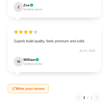
Zoe
Z
Verified owner
Superb build quality, feels premium and solid.
Jul 14, 2025
William
W
Verified owner
Write your review
1
/
1