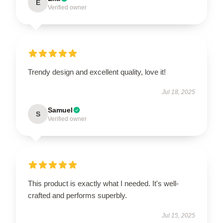
E
Verified owner
Trendy design and excellent quality, love it!
Jul 18, 2025
Samuel
S
Verified owner
This product is exactly what I needed. It's well-
crafted and performs superbly.
Jul 15, 2025