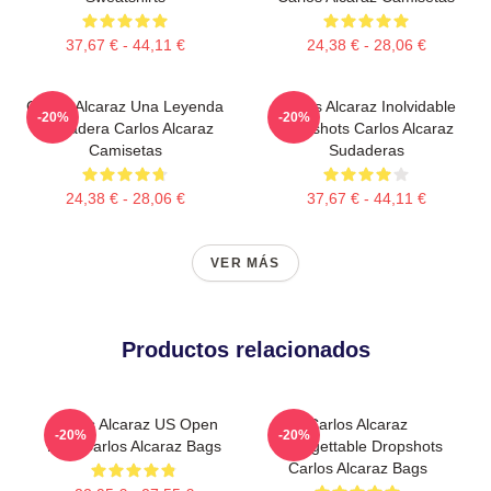
37,67 € - 44,11 €
24,38 € - 28,06 €
Carlos Alcaraz Una Leyenda
Carlos Alcaraz Inolvidable
-20%
-20%
Verdadera Carlos Alcaraz
Dropshots Carlos Alcaraz
Camisetas
Sudaderas
24,38 € - 28,06 €
37,67 € - 44,11 €
VER MÁS
Productos relacionados
Carlos Alcaraz US Open
Carlos Alcaraz
-20%
-20%
King Carlos Alcaraz Bags
Unforgettable Dropshots
Carlos Alcaraz Bags