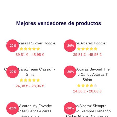
Mejores vendedores de productos
Carlos Alcaraz Pullover Hoodie
Carlos Alcaraz Hoodie
-20%
-20%
39,51 € - 45,95 €
39,51 € - 45,95 €
Carlos Alcaraz Team Classic T-
Carlos Alcaraz Beyond The
-20%
-20%
Shirt
Baseline Carlos Alcaraz T-
Shirts
24,38 € - 28,06 €
24,38 € - 28,06 €
Carlos Alcaraz My Favorite
Carlos Alcaraz Siempre
-20%
-20%
Tennis Star Carlos Alcaraz
Explosivo Siempre Ganando
Sweatshirts
Carlos Alcaraz Camisetas