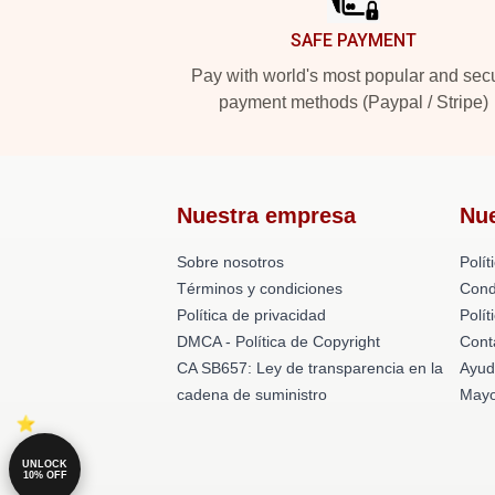
SAFE PAYMENT
Pay with world's most popular and sec
payment methods (Paypal / Stripe)
Nuestra empresa
Nu
Sobre nosotros
Polít
Términos y condiciones
Cond
Política de privacidad
Polí
DMCA - Política de Copyright
Cont
CA SB657: Ley de transparencia en la
Ayud
cadena de suministro
Mayo
UNLOCK
10% OFF