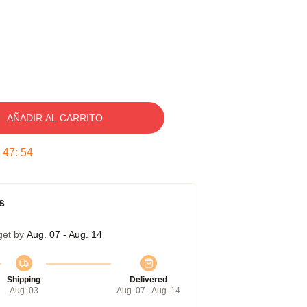
AÑADIR AL CARRITO
:
47
:
53
s
get by
Aug. 07 - Aug. 14
Shipping
Delivered
Aug. 03
Aug. 07 - Aug. 14