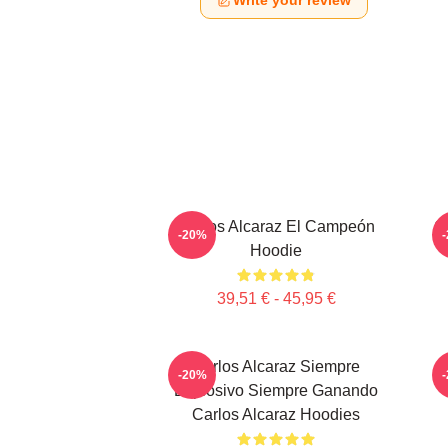
Write your review
Carlos Alcaraz El Campeón
C
-20%
Hoodie
39,51 € - 45,95 €
Carlos Alcaraz Siempre
-20%
Explosivo Siempre Ganando
Carlos Alcaraz Hoodies