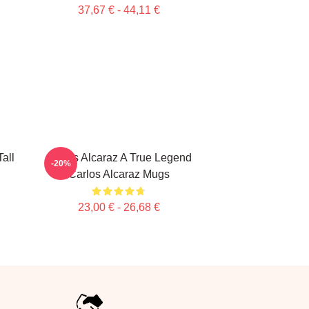
37,67 € - 44,11 €
all
Carlos Alcaraz A True Legend
-20%
Carlos Alcaraz Mugs
23,00 € - 26,68 €