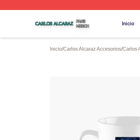
Carlos Alcaraz Shop ⚡️ Officially Licensed Carlos Alcaraz
Inicio
Inicio
/
Carlos Alcaraz Accesorios
/
Carlos 