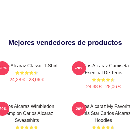
Mejores vendedores de productos
arlos Alcaraz Classic T-Shirt
Carlos Alcaraz Camiseta
-20%
-20%
Esencial De Tenis
24,38 € - 28,06 €
24,38 € - 28,06 €
Carlos Alcaraz Wimbledon
Carlos Alcaraz My Favorit
-20%
-20%
Champion Carlos Alcaraz
Tennis Star Carlos Alcara
Sweatshirts
Hoodies