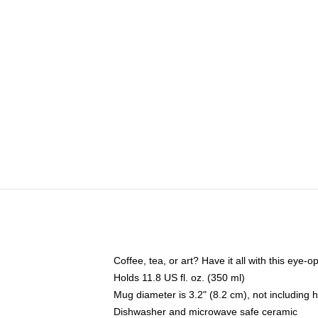
Coffee, tea, or art? Have it all with this eye
Holds 11.8 US fl. oz. (350 ml)
Mug diameter is 3.2" (8.2 cm), not including 
Dishwasher and microwave safe ceramic