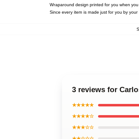
Wraparound design printed for you when you
Since every item is made just for you by your l
3 reviews for Carl
★★★★★
★★★★☆
★★★☆☆
★★☆☆☆