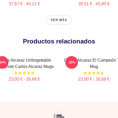
37,67 € - 44,11 €
39,51 € - 45,95 €
VER MÁS
Productos relacionados
arlos Alcaraz Unforgettable
Carlos Alcaraz El Campeón T
-20%
-20%
opshots Carlos Alcaraz Mugs
Mug
23,00 € - 26,68 €
23,00 € - 26,68 €