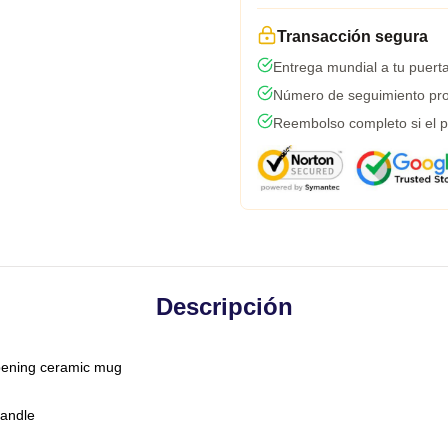
Transacción segura
Entrega mundial a tu puert
Número de seguimiento pro
Reembolso completo si el p
Descripción
-opening ceramic mug
handle