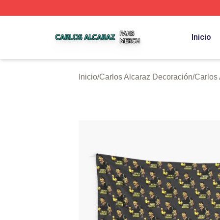
Carlos Alcaraz Shop ⚡️ Officially Licensed Carlos Alcaraz
Inicio
Inicio
/
Carlos Alcaraz Decoración
/
Carlos 