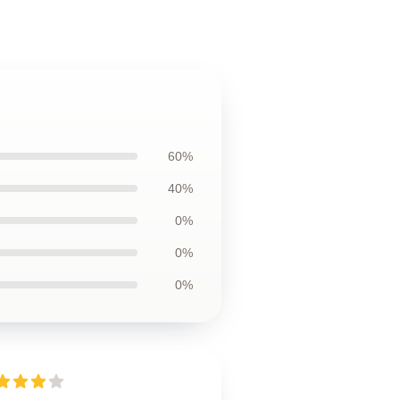
60%
40%
0%
0%
0%