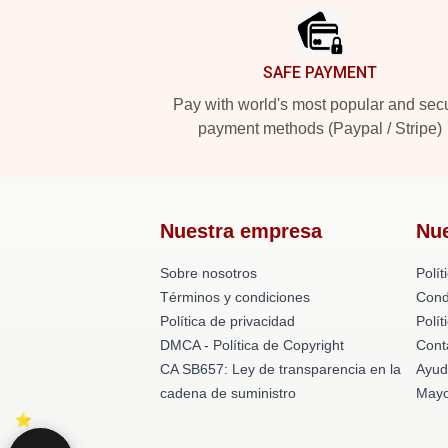
SAFE PAYMENT
Pay with world's most popular and sec
payment methods (Paypal / Stripe)
Nuestra empresa
Nu
Sobre nosotros
Polít
Términos y condiciones
Cond
Política de privacidad
Polí
DMCA - Política de Copyright
Cont
CA SB657: Ley de transparencia en la
Ayud
cadena de suministro
Mayo