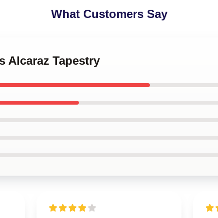
What Customers Say
os Alcaraz Tapestry