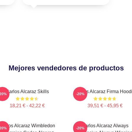
Mejores vendedores de productos
Carlos Alcaraz Skills
Carlos Alcaraz Firma Hood
-20%
-20%
18,21 € - 42,22 €
39,51 € - 45,95 €
Carlos Alcaraz Wimbledon
Carlos Alcaraz Always
-20%
-20%