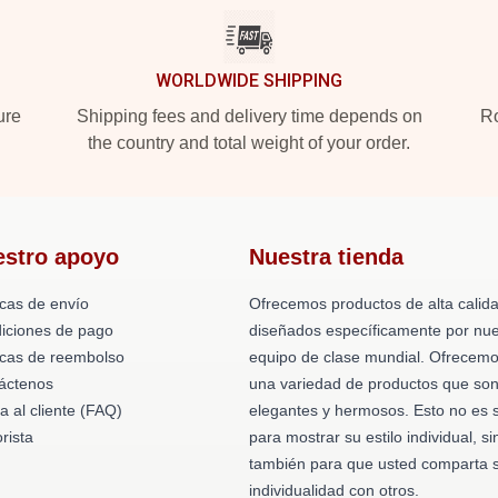
WORLDWIDE SHIPPING
ure
Shipping fees and delivery time depends on
Ro
the country and total weight of your order.
estro apoyo
Nuestra tienda
icas de envío
Ofrecemos productos de alta calid
iciones de pago
diseñados específicamente por nue
ticas de reembolso
equipo de clase mundial. Ofrecem
áctenos
una variedad de productos que so
a al cliente (FAQ)
elegantes y hermosos. Esto no es 
rista
para mostrar su estilo individual, si
también para que usted comparta 
individualidad con otros.