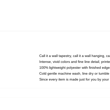
Call it a wall tapestry, call it a wall hanging, 
Intense, vivid colors and fine line detail, pri
100% lightweight polyester with finished edge
Cold gentle machine wash, line dry or tumble 
Since every item is made just for you by your l