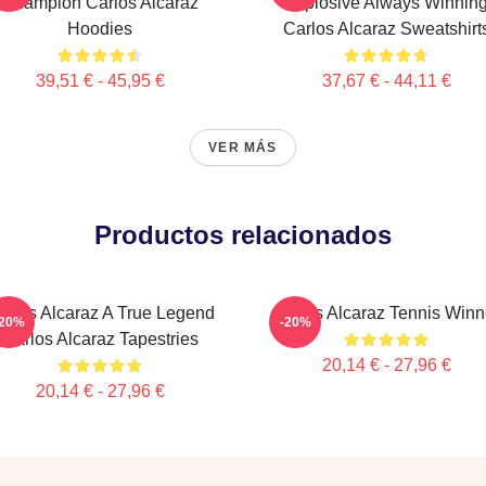
Champion Carlos Alcaraz
Explosive Always Winnin
Hoodies
Carlos Alcaraz Sweatshirt
39,51 € - 45,95 €
37,67 € - 44,11 €
VER MÁS
Productos relacionados
arlos Alcaraz A True Legend
Carlos Alcaraz Tennis Winn
-20%
-20%
Carlos Alcaraz Tapestries
20,14 € - 27,96 €
20,14 € - 27,96 €