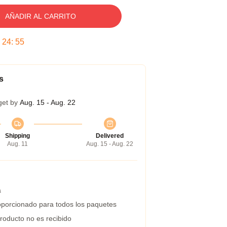
AÑADIR AL CARRITO
:
24
:
54
s
get by
Aug. 15 - Aug. 22
Shipping
Delivered
Aug. 11
Aug. 15 - Aug. 22
a
porcionado para todos los paquetes
roducto no es recibido