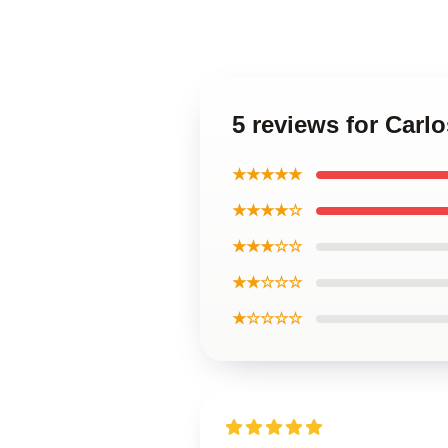
5 reviews for Carl
★★★★★
★★★★☆
★★★☆☆
★★☆☆☆
★☆☆☆☆