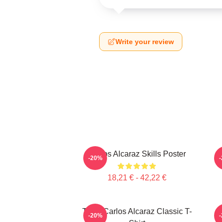
Write your review
Carlos Alcaraz Skills Poster
-20%
18,21 € - 42,22 €
Tenis Carlos Alcaraz Classic T-
-20%