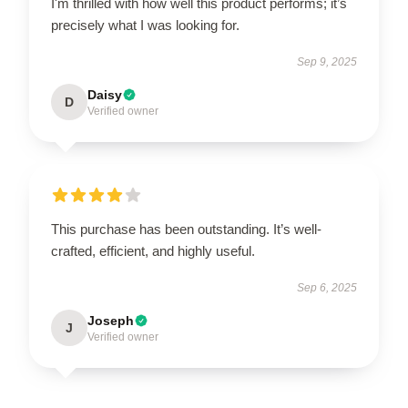
I'm thrilled with how well this product performs; it’s
precisely what I was looking for.
Sep 9, 2025
Daisy
D
Verified owner
This purchase has been outstanding. It’s well-
crafted, efficient, and highly useful.
Sep 6, 2025
Joseph
J
Verified owner