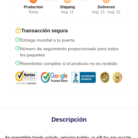
Production
Shipping
Delivered
Today
Aug. 11
Aug. 15 - Aug. 22
Transacción segura
Entrega mundial a tu puerta
Número de seguimiento proporcionado para todos
los paquetes
Reembolso completo si el producto no es recibido
Descripción
An irresistible family activity, relaxing hobby, or gift for any puzzle