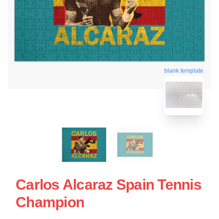
blank template
Carlos Alcaraz Spain Tennis
Champion