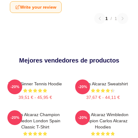
Write your review
1
/
1
Mejores vendedores de productos
Team Sinner Tennis Hoodie
Carlos Alcaraz Sweatshirt
-20%
-20%
39,51 € - 45,95 €
37,67 € - 44,11 €
Carlos Alcaraz Champion
Carlos Alcaraz Wimbledon
-20%
-20%
Wimbledon London Spain
Champion Carlos Alcaraz
Classic T-Shirt
Hoodies