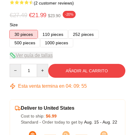
(2 customer reviews)
€27.49
€21.99
-20%
$23.90
Size
30 pieces
110 pieces
252 pieces
500 pieces
1000 pieces
Ver guía de tallas
Quantity
AÑADIR AL CARRITO
Esta venta termina en
04
:
09
:
54
Deliver to United States
Cost to ship:
$6.99
Standard - Order today to get by
Aug. 15 - Aug. 22