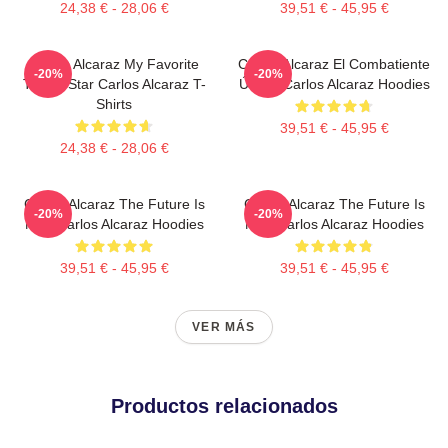
24,38 € - 28,06 €
39,51 € - 45,95 €
Carlos Alcaraz My Favorite
Carlos Alcaraz El Combatiente
-20%
-20%
Tennis Star Carlos Alcaraz T-
Último Carlos Alcaraz Hoodies
Shirts
39,51 € - 45,95 €
24,38 € - 28,06 €
Carlos Alcaraz The Future Is
Carlos Alcaraz The Future Is
-20%
-20%
Now Carlos Alcaraz Hoodies
Now Carlos Alcaraz Hoodies
39,51 € - 45,95 €
39,51 € - 45,95 €
VER MÁS
Productos relacionados