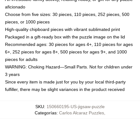
aficionado
Choose from five sizes: 30 pieces, 110 pieces, 252 pieces, 500
pieces, or 1000 pieces
High-quality chipboard pieces with vibrant sublimated print
Packaged in a gift-ready box with the puzzle image on the lid
Recommended ages: 30 pieces for ages 4+, 110 pieces for ages
6+, 252 pieces for ages 8+, 500 pieces for ages 9+, and 1000
pieces for adults
WARNING: Choking Hazard—Small Parts. Not for children under
3 years
Since every item is made just for you by your local third-party
fulfiller, there may be slight variances in the product received
SKU
:
150660195-US-jigsaw-puzzle
Categorías
:
Carlos Alcaraz Puzzles
,