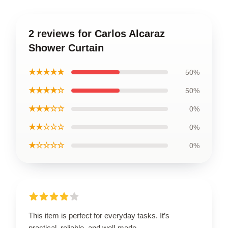
2 reviews for Carlos Alcaraz
Shower Curtain
★★★★★
50%
★★★★☆
50%
★★★☆☆
0%
★★☆☆☆
0%
★☆☆☆☆
0%
This item is perfect for everyday tasks. It’s
practical, reliable, and well-made.