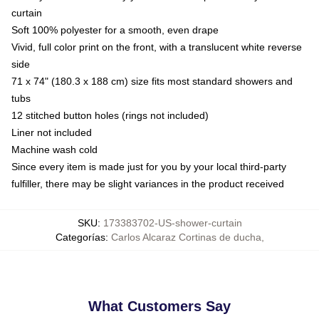
curtain
Soft 100% polyester for a smooth, even drape
Vivid, full color print on the front, with a translucent white reverse
side
71 x 74" (180.3 x 188 cm) size fits most standard showers and
tubs
12 stitched button holes (rings not included)
Liner not included
Machine wash cold
Since every item is made just for you by your local third-party
fulfiller, there may be slight variances in the product received
SKU
:
173383702-US-shower-curtain
Categorías
:
Carlos Alcaraz Cortinas de ducha
,
What Customers Say