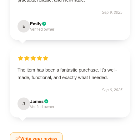
Sep 9, 2025
Emily
E
Verified owner
The item has been a fantastic purchase. It’s well-
made, functional, and exactly what I needed.
Sep 6, 2025
James
J
Verified owner
Write your review