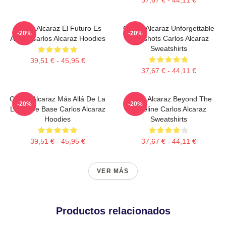
Carlos Alcaraz El Futuro Es
Carlos Alcaraz Unforgettable
-20%
-20%
Ahora Carlos Alcaraz Hoodies
Dropshots Carlos Alcaraz
Sweatshirts
39,51 € - 45,95 €
37,67 € - 44,11 €
Carlos Alcaraz Más Allá De La
Carlos Alcaraz Beyond The
-20%
-20%
Línea De Base Carlos Alcaraz
Baseline Carlos Alcaraz
Hoodies
Sweatshirts
39,51 € - 45,95 €
37,67 € - 44,11 €
VER MÁS
Productos relacionados