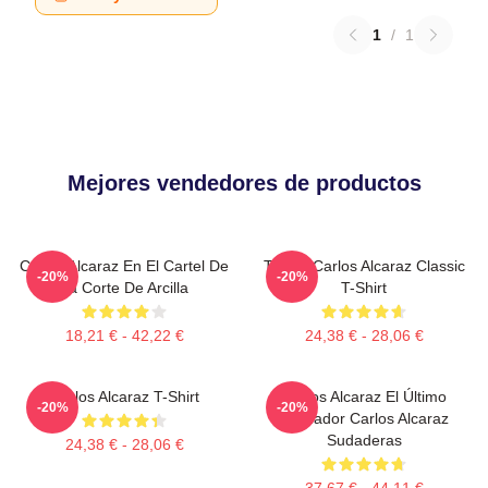
1
/
1
Mejores vendedores de productos
Carlos Alcaraz En El Cartel De
Tennis Carlos Alcaraz Classic
-20%
-20%
La Corte De Arcilla
T-Shirt
18,21 € - 42,22 €
24,38 € - 28,06 €
Carlos Alcaraz T-Shirt
Carlos Alcaraz El Último
-20%
-20%
Luchador Carlos Alcaraz
Sudaderas
24,38 € - 28,06 €
37,67 € - 44,11 €