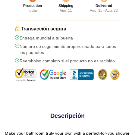
Production
Shipping
Delivered
Today
Aug. 11
Aug. 15 - Aug. 22
Transacción segura
Entrega mundial a tu puerta
Número de seguimiento proporcionado para todos
los paquetes
Reembolso completo si el producto no es recibido
Descripción
Make your bathroom truly your own with a perfect-for-you shower