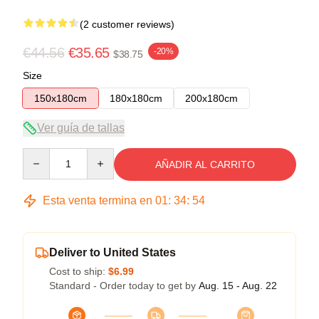
(2 customer reviews)
€44.56
€35.65
-20%
$38.75
Size
150x180cm
180x180cm
200x180cm
Ver guía de tallas
Quantity
AÑADIR AL CARRITO
Esta venta termina en
01
:
34
:
54
Deliver to United States
Cost to ship:
$6.99
Standard - Order today to get by
Aug. 15 - Aug. 22