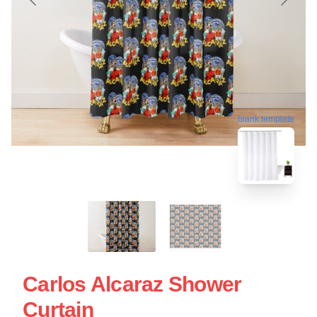
blank template
Carlos Alcaraz Shower
Curtain