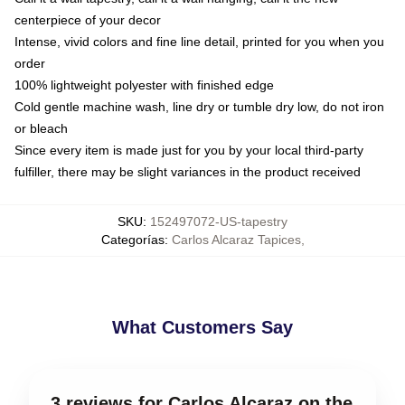
centerpiece of your decor
Intense, vivid colors and fine line detail, printed for you when you
order
100% lightweight polyester with finished edge
Cold gentle machine wash, line dry or tumble dry low, do not iron
or bleach
Since every item is made just for you by your local third-party
fulfiller, there may be slight variances in the product received
SKU
:
152497072-US-tapestry
Categorías
:
Carlos Alcaraz Tapices
,
What Customers Say
3 reviews for Carlos Alcaraz on the