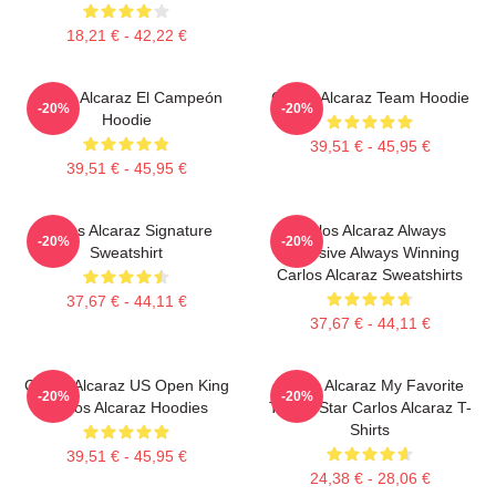
18,21 € - 42,22 €
Carlos Alcaraz El Campeón
Carlos Alcaraz Team Hoodie
-20%
-20%
Hoodie
39,51 € - 45,95 €
39,51 € - 45,95 €
Carlos Alcaraz Signature
Carlos Alcaraz Always
-20%
-20%
Sweatshirt
Explosive Always Winning
Carlos Alcaraz Sweatshirts
37,67 € - 44,11 €
37,67 € - 44,11 €
Carlos Alcaraz US Open King
Carlos Alcaraz My Favorite
-20%
-20%
Carlos Alcaraz Hoodies
Tennis Star Carlos Alcaraz T-
Shirts
39,51 € - 45,95 €
24,38 € - 28,06 €