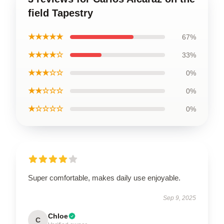
field Tapestry
★★★★★
67%
★★★★☆
33%
★★★☆☆
0%
★★☆☆☆
0%
★☆☆☆☆
0%
Super comfortable, makes daily use enjoyable.
Sep 9, 2025
Chloe
C