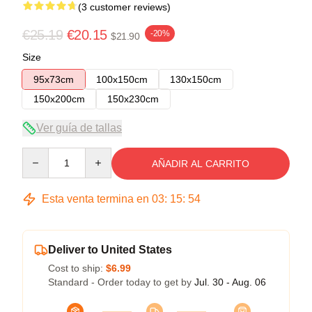
(3 customer reviews)
€25.19
€20.15
-20%
$21.90
Size
95x73cm
100x150cm
130x150cm
150x200cm
150x230cm
Ver guía de tallas
Quantity
AÑADIR AL CARRITO
Esta venta termina en
03
:
15
:
54
Deliver to United States
Cost to ship:
$6.99
Standard - Order today to get by
Jul. 30 - Aug. 06