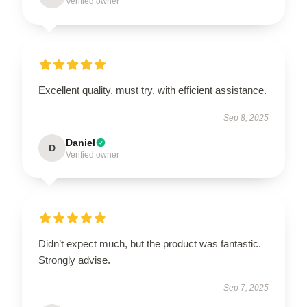
Verified owner
Excellent quality, must try, with efficient assistance.
Sep 8, 2025
Daniel
D
Verified owner
Didn’t expect much, but the product was fantastic.
Strongly advise.
Sep 7, 2025