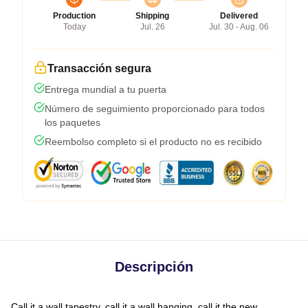
Production
Shipping
Delivered
Today
Jul. 26
Jul. 30 - Aug. 06
Transacción segura
Entrega mundial a tu puerta
Número de seguimiento proporcionado para todos
los paquetes
Reembolso completo si el producto no es recibido
Descripción
Call it a wall tapestry, call it a wall hanging, call it the new