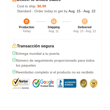
Cost to ship:
$6.99
Standard - Order today to get by
Aug. 15 - Aug. 22
Production
Shipping
Delivered
Today
Aug. 11
Aug. 15 - Aug. 22
Transacción segura
Entrega mundial a tu puerta
Número de seguimiento proporcionado para todos
los paquetes
Reembolso completo si el producto no es recibido