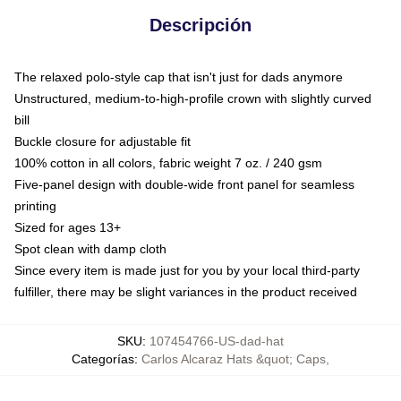
Descripción
The relaxed polo-style cap that isn't just for dads anymore
Unstructured, medium-to-high-profile crown with slightly curved
bill
Buckle closure for adjustable fit
100% cotton in all colors, fabric weight 7 oz. / 240 gsm
Five-panel design with double-wide front panel for seamless
printing
Sized for ages 13+
Spot clean with damp cloth
Since every item is made just for you by your local third-party
fulfiller, there may be slight variances in the product received
SKU
:
107454766-US-dad-hat
Categorías
:
Carlos Alcaraz Hats &quot; Caps
,