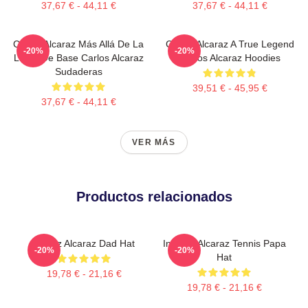
37,67 € - 44,11 €
37,67 € - 44,11 €
Carlos Alcaraz Más Allá De La
Carlos Alcaraz A True Legend
-20%
-20%
Línea De Base Carlos Alcaraz
Carlos Alcaraz Hoodies
Sudaderas
39,51 € - 45,95 €
37,67 € - 44,11 €
VER MÁS
Productos relacionados
Carloz Alcaraz Dad Hat
Intenso Alcaraz Tennis Papa
-20%
-20%
Hat
19,78 € - 21,16 €
19,78 € - 21,16 €