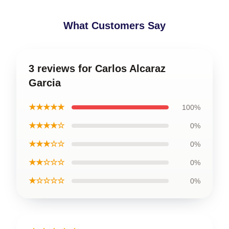
What Customers Say
3 reviews for Carlos Alcaraz
Garcia
★★★★★
100%
★★★★☆
0%
★★★☆☆
0%
★★☆☆☆
0%
★☆☆☆☆
0%