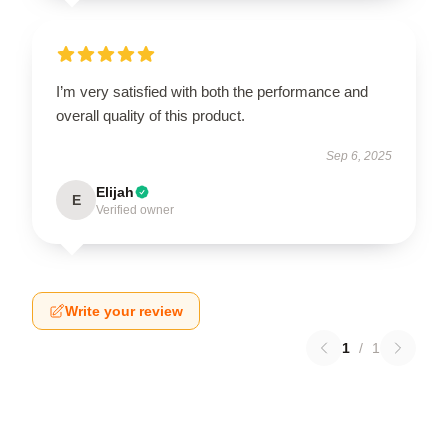
I’m very satisfied with both the performance and
overall quality of this product.
Sep 6, 2025
Elijah
E
Verified owner
Write your review
1
/
1