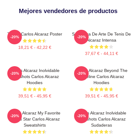
Mejores vendedores de productos
Tennis Carlos Alcaraz Poster
Sudadera De Arte De Tenis De
-20%
-20%
Alcaraz Intensa
18,21 € - 42,22 €
37,67 € - 44,11 €
Carlos Alcaraz Inolvidable
Carlos Alcaraz Beyond The
-20%
-20%
Dropshots Carlos Alcaraz
Baseline Carlos Alcaraz
Hoodies
Hoodies
39,51 € - 45,95 €
39,51 € - 45,95 €
Carlos Alcaraz My Favorite
Carlos Alcaraz Inolvidable
-20%
-20%
Tennis Star Carlos Alcaraz
Dropshots Carlos Alcaraz
Sweatshirts
Sudaderas