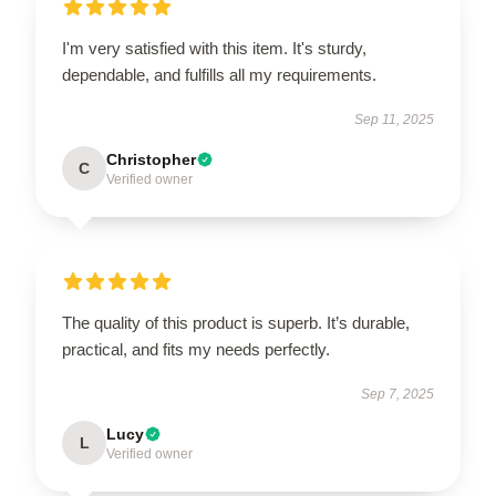
I'm very satisfied with this item. It's sturdy,
dependable, and fulfills all my requirements.
Sep 11, 2025
Christopher
C
Verified owner
The quality of this product is superb. It’s durable,
practical, and fits my needs perfectly.
Sep 7, 2025
Lucy
L
Verified owner