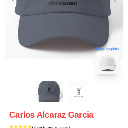
blank template
Carlos Alcaraz Garcia
(3 customer reviews)